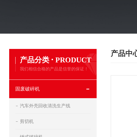
产品中
·
产品分类
PRODUCT
我们相信合格的产品是信誉的保证！
固废破碎机
汽车外壳回收清洗生产线
剪切机
锤式破碎机