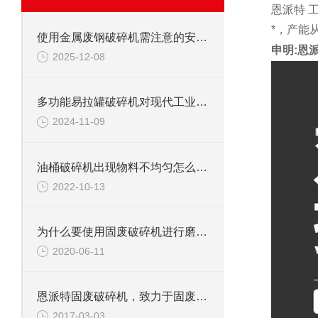
恩派特 
*，产能
使用金属废钢破碎机需注意的安全事项
申明:恩
2025-12-08
多功能易拉罐破碎机对现代工业的影响
2024-11-09
油桶破碎机出现物料不均匀怎么办？
2022-10-13
为什么要使用固废破碎机进行磨碎工作
2020-06-11
恩派特固废破碎机，致力于固废处理
2017-03-03