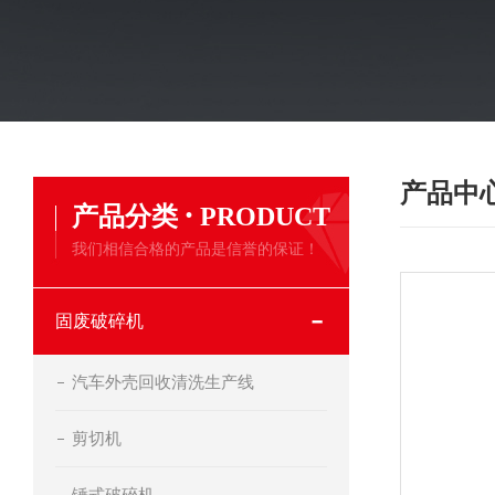
产品中
·
产品分类
PRODUCT
我们相信合格的产品是信誉的保证！
固废破碎机
汽车外壳回收清洗生产线
剪切机
锤式破碎机