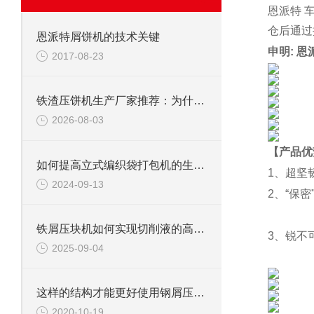
恩派特 
仓后通过
恩派特屑饼机的技术关键
申明: 
2017-08-23
铁渣压饼机生产厂家推荐：为什么恩派特成为众多企业的优选？
2026-08-03
【产品优
如何提高立式编织袋打包机的生产效率？
1、超坚
2024-09-13
2、“保
铁屑压块机如何实现切削液的高效回收？
3、锐不
2025-09-04
这样的结构才能更好使用钢屑压饼机
2020-10-19