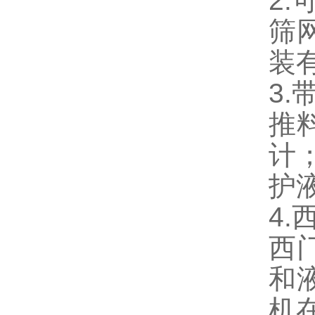
2.
筛
装
3
推
计
护
4
西
和
机