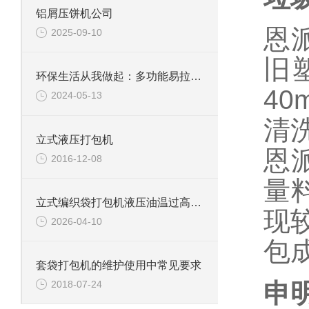
铝屑压饼机公司
恩
2025-09-10
旧
环保生活从我做起：多功能易拉罐破碎机的实用指南
4
2024-05-13
清
立式液压打包机
恩
2016-12-08
量
立式编织袋打包机液压油温过高原因及解决
现
2026-04-10
包
套袋打包机的维护使用中常见要求
申
2018-07-24