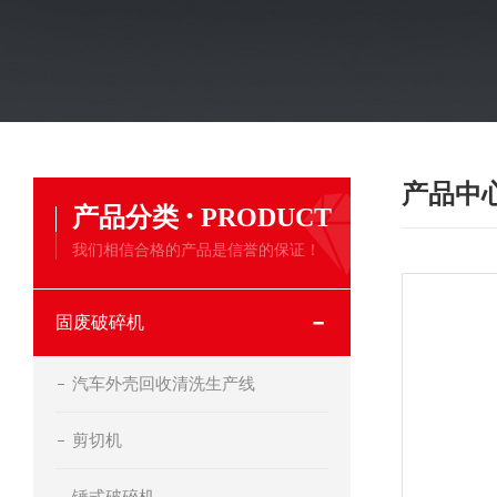
产品中
·
产品分类
PRODUCT
我们相信合格的产品是信誉的保证！
固废破碎机
汽车外壳回收清洗生产线
剪切机
锤式破碎机