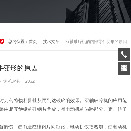
您的位置：
首页
-
技术文章
-
双轴破碎机的内部零件变形的原因
件变形的原因
浏览次数：2932
时刀勾将物料撕扯从而到达破碎的效果。双轴破碎机的应用范
是由相互绝缘的硅钢片叠成，是电动机的磁路部分。定、转子
面损伤，进而造成硅钢片间短路，电动机铁损增加，使电动机