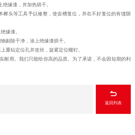
上绝缘漆，并加热烘干。
木榔头等工具予以修整，使齿槽复位，并在不好复位的有缝隙
上绝缘漆。
积物剔除干净，涂上绝缘漆烘干。
座上重钻定位孔并攻丝，旋紧定位螺钉。
实耐用。我们只能给你高的品质。为了承诺，不会因短期的利
返回列表