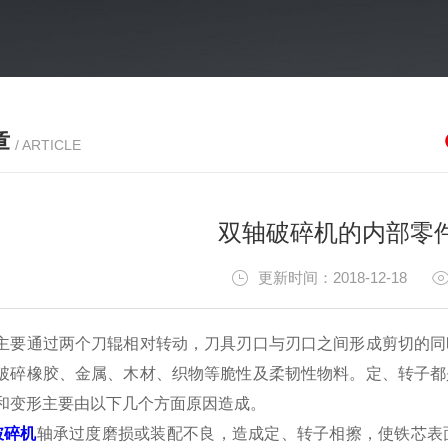
章
/ ARTICLE
双轴破碎机的内部零
更新时间：2018-12-18
主要通过两个刀辊相对转动，刀具刃口与刃口之间形成剪切的同
破碎橡胶、金属、木材、织物等脆性及柔韧性物料。定、转子都
和变形主要由以下几个方面原因造成。
破碎机
轴承过度磨损或装配不良，造成定、转子相擦，使铁芯表