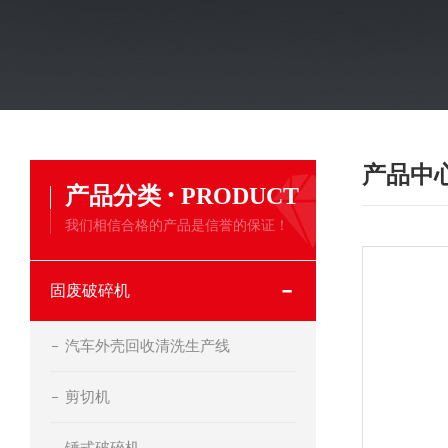
产品中
·
产品分类
PRODUCT
我们相信合格的产品是信誉的保证！
固废破碎机
汽车外壳回收清洗生产线
剪切机
锤式破碎机