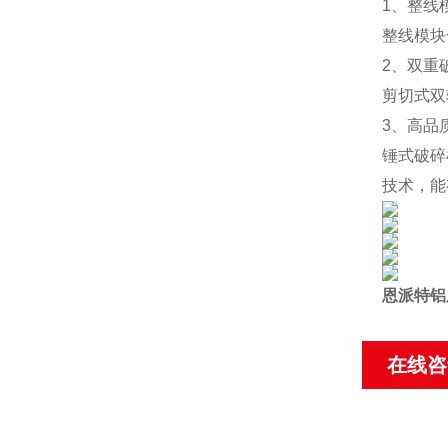
1、整线
整线模块
2、双重
剪切式双
3、高品
锤式破碎
技术，能
恩派特铝
在线咨