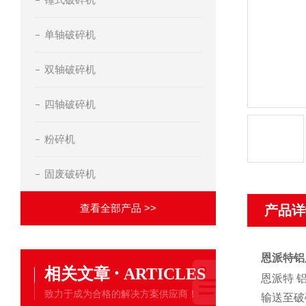
单轴破碎机
双轴破碎机
四轴破碎机
粉碎机
固废破碎机
查看全部产品 >>
产品详
恩派特铝
·
相关文章
ARTICLES
恩派特 
致力于成为合格的解决方案供应商！
输送至破