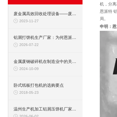
机，分离
恩派特 
废金属高效回收处理设备——废钢边角料锤式撕碎机
局。
2023-11-27
申明：恩
铝屑打饼机生产厂家：为何恩派特成为行业优选？
2026-07-22
金属废钢破碎机在制造业中的关键角色
2024-10-09
卧式纸板打包机的选购要点
2018-05-23
温州生产机加工铝屑压饼机厂家推荐：为什么恩派特是更明智的选择？
2026-06-02