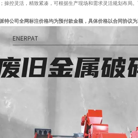
；操控灵活，精致紧凑，可根据生产现场和需求灵活规划布局。
派特公司全网标注价格均为预付款金额，具体价格以合同协议为