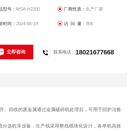
品型号：
MSA-H2200
厂商性质：
生产厂家
新时间：
2024-06-19
访 问 量：
906
18021677668
立即咨询
联系电话：
升。回收的废金属通过金属破碎机处理后，可用于回炉冶炼
流分选机等设备，生产线采用整线模块化设计，各单机高效