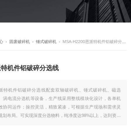
心
-
固废破碎机
-
锤式破碎机
-
MSA-H2200恩派特机件铝破碎分选线
派特机件铝破碎分选线
派特机件铝破碎分选线配套双轴破碎机、锤式破碎机、磁选
、涡电流分选机等设备，生产线采用整线模块化设计，各单机
效协同运作；操控灵活，精致紧凑，可根据生产现场和需求灵
规划布局。可实现深度分选物料，纯净度达98%以上，达到资源
利用要求。