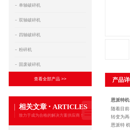
单轴破碎机
双轴破碎机
四轴破碎机
粉碎机
固废破碎机
查看全部产品 >>
产品详
恩派特机
·
相关文章
ARTICLES
随着目前
致力于成为合格的解决方案供应商！
转变为再
恩派特 