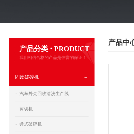
产品中
·
产品分类
PRODUCT
我们相信合格的产品是信誉的保证！
固废破碎机
汽车外壳回收清洗生产线
剪切机
锤式破碎机