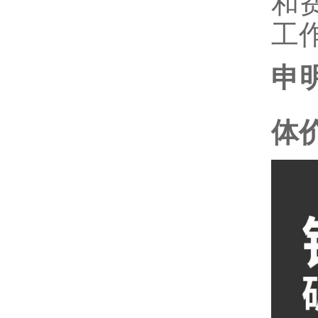
和
工
申
体