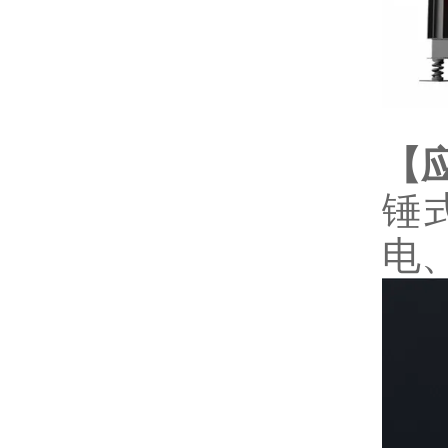
【
锤
电