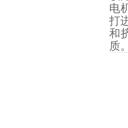
电
打
和
质