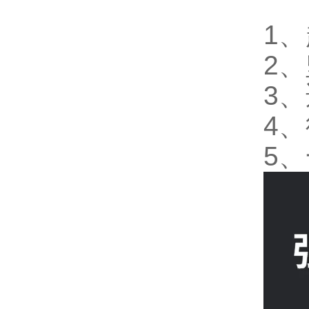
1
2、
3
4
5