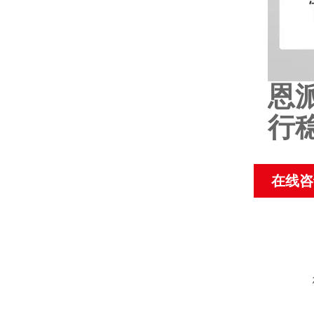
恩
行
在线咨