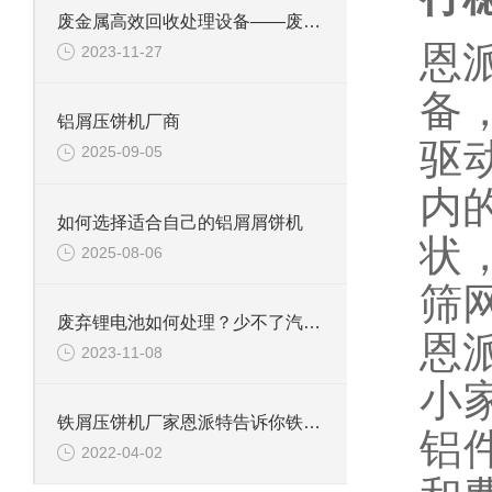
废金属高效回收处理设备——废钢边角料锤式撕碎机
恩
2023-11-27
备
铝屑压饼机厂商
驱
2025-09-05
内
如何选择适合自己的铝屑屑饼机
状
2025-08-06
筛
废弃锂电池如何处理？少不了汽车锂电池破碎机
恩
2023-11-08
小
铁屑压饼机厂家恩派特告诉你铁屑压饼机热压与冷压的区别在那里？
铝
2022-04-02