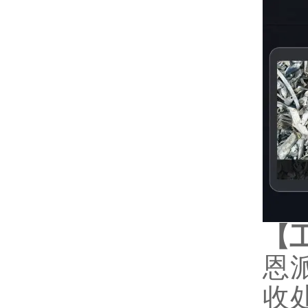
【
恩
收