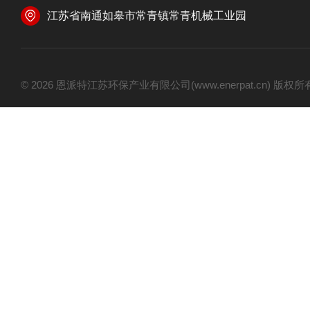
江苏省南通如皋市常青镇常青机械工业园
© 2026 恩派特江苏环保产业有限公司(www.enerpat.cn) 版