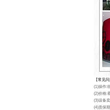
【常见问
(1)操
(2)价
(3)设备
(4)质保期