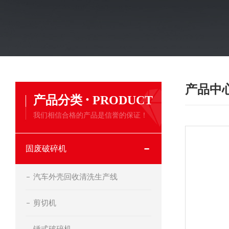
产品中
·
产品分类
PRODUCT
我们相信合格的产品是信誉的保证！
固废破碎机
汽车外壳回收清洗生产线
剪切机
锤式破碎机