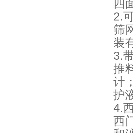
四
2.
筛
装
3
推
计
护
4
西