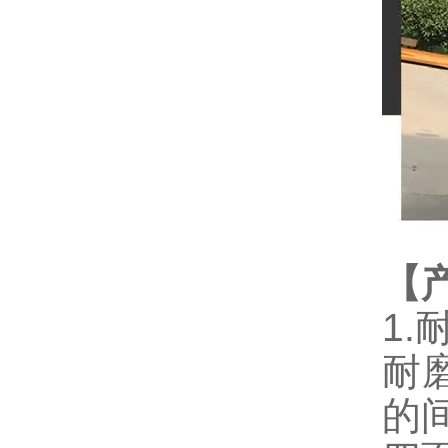
【
1
耐
的