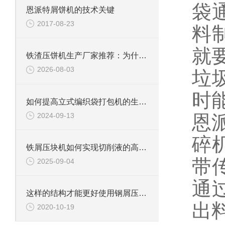
袋
恩派特屑饼机的技术关键
2017-08-23
料
就
铁渣压饼机生产厂家推荐：为什么恩派特成为众多企业的优选？
2026-08-03
垃
时
如何提高立式编织袋打包机的生产效率？
2024-09-13
恩
碎
铁屑压块机如何实现切削液的高效回收？
带
2025-09-04
通
这样的结构才能更好使用钢屑压饼机
出料
2020-10-19