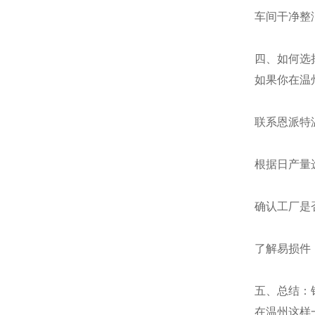
车间干净整
四、如何选
如果你在温
联系恩派特
根据日产量选
确认工厂是
了解易损件
五、总结：
在温州这样