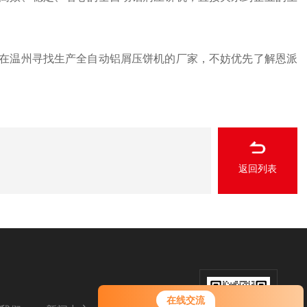
在温州寻找生产全自动铝屑压饼机的厂家，不妨优先了解恩派
返回列表
在线交流