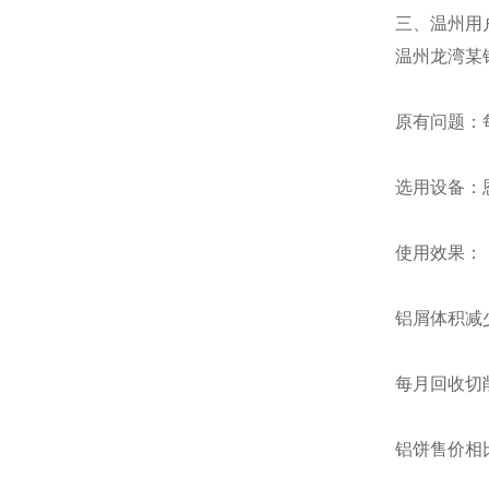
三、温州用
温州龙湾某
原有问题：
选用设备：恩
使用效果：
铝屑体积减少
每月回收切削
铝饼售价相