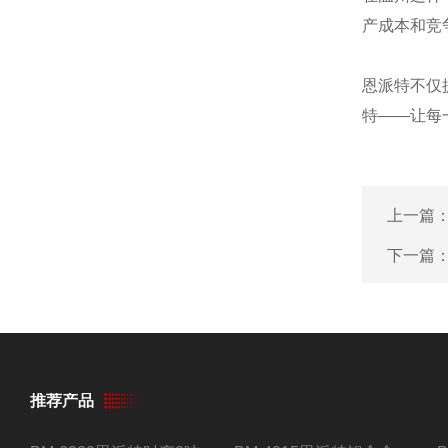
产成本和竞
恩派特不仅
特——让每
上一篇
下一篇
推荐产品