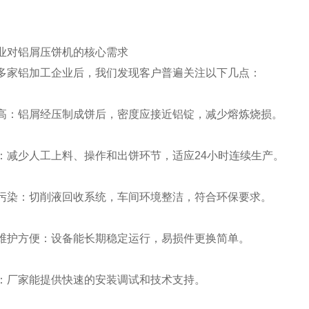
业对铝屑压饼机的核心需求
多家铝加工企业后，我们发现客户普遍关注以下几点：
高：铝屑经压制成饼后，密度应接近铝锭，减少熔炼烧损。
：减少人工上料、操作和出饼环节，适应24小时连续生产。
污染：切削液回收系统，车间环境整洁，符合环保要求。
维护方便：设备能长期稳定运行，易损件更换简单。
：厂家能提供快速的安装调试和技术支持。