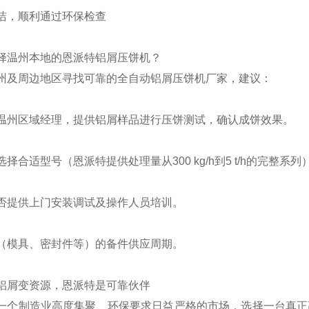
洁，顺利通过环保检查
择温州本地的恩派特铝屑压饼机？
州及周边地区寻找可靠的全自动铝屑压饼机厂家，建议：
温州区域经理，提供铝屑样品进行压饼测试，确认成饼效果。
择合适型号（恩派特提供处理量从300 kg/h到5 t/h的完整系列
否提供上门安装调试及操作人员培训。
（模具、密封件等）的备件供应周期。
铝屑变资源，恩派特是可靠伙伴
一个制造业高度集聚、环保要求日益严格的市场，选择一台真正