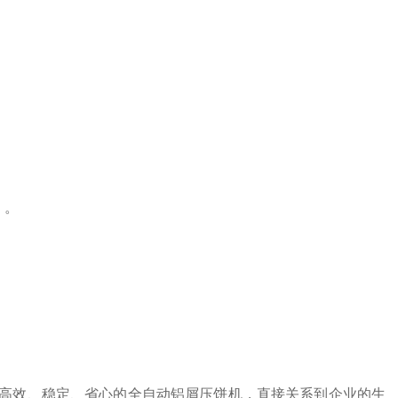
）。
高效、稳定、省心的全自动铝屑压饼机，直接关系到企业的生