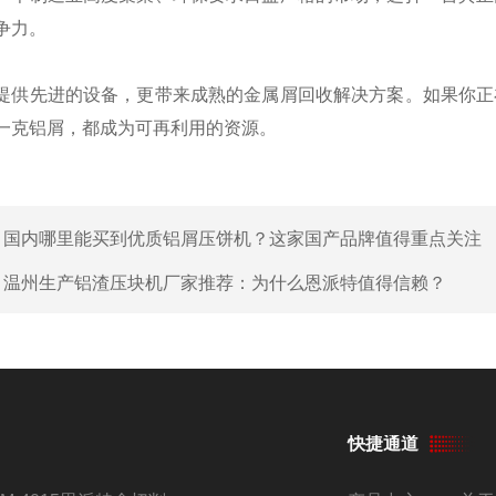
争力。
提供先进的设备，更带来成熟的金属屑回收解决方案。如果你正
一克铝屑，都成为可再利用的资源。
：
国内哪里能买到优质铝屑压饼机？这家国产品牌值得重点关注
：
温州生产铝渣压块机厂家推荐：为什么恩派特值得信赖？
快捷通道