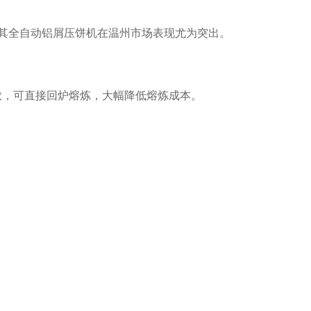
。其全自动铝屑压饼机在温州市场表现尤为突出。
散，可直接回炉熔炼，大幅降低熔炼成本。