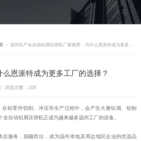
章
-
温州生产全自动铝屑压饼机厂家推荐：为什么恩派特成为更多工厂的选择？
什么恩派特成为更多工厂的选择？
浏览次数：109
。在铝零件切削、冲压等生产过程中，会产生大量铝屑、铝刨
？全自动铝屑压饼机正成为越来越多温州工厂的设备。
及售后服务，脱颖而出，成为温州本地及周边地区企业的优选品