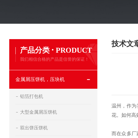
技术文
·
产品分类
PRODUCT
我们相信合格的产品是信誉的保证！
金属屑压饼机，压块机
铝箔打包机
温州，作为
大型金属屑压饼机
花。如何高
双出饼压饼机
而在众多厂