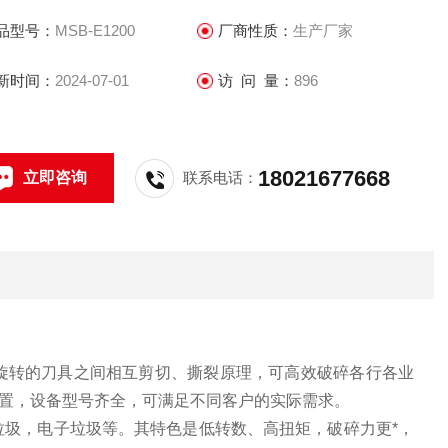
品型号：
MSB-E1200
厂商性质：
生产厂家
新时间：
2024-07-01
访 问 量：
896
18021677668
立即咨询
联系电话：
旋转的刀具之间相互剪切、撕裂原理，可高效破碎各行各业
置，设备型号齐全，可满足不同客户的实际需求。
垃圾，电子垃圾等。其特色是低转数、高扭矩，破碎力更*，