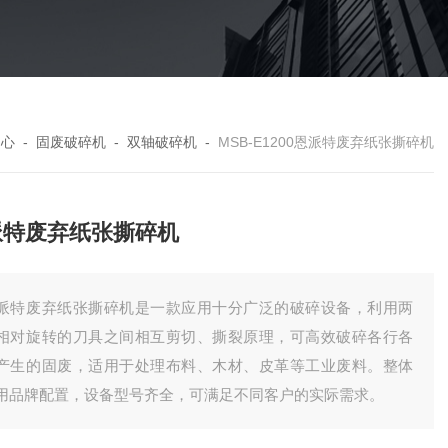
中心
-
固废破碎机
-
双轴破碎机
-
MSB-E1200恩派特废弃纸张撕碎机
派特废弃纸张撕碎机
派特废弃纸张撕碎机是一款应用十分广泛的破碎设备，利用两
相对旋转的刀具之间相互剪切、撕裂原理，可高效破碎各行各
产生的固废，适用于处理布料、木材、皮革等工业废料。整体
用品牌配置，设备型号齐全，可满足不同客户的实际需求。