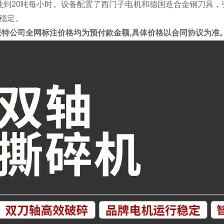
吨到20吨每小时。设备配置了西门子电机和德国造合金钢刀具
稳定。
派特公司全网标注价格均为预付款金额,具体价格以合同协议为