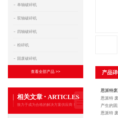
单轴破碎机
双轴破碎机
四轴破碎机
粉碎机
固废破碎机
查看全部产品 >>
产品详
恩派特废
·
相关文章
ARTICLES
恩派特 
致力于成为合格的解决方案供应商！
产生的固
恩派特 