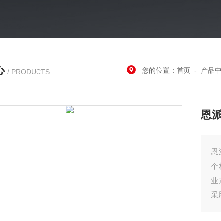
心
您的位置：
首页
-
产品
/ PRODUCTS
恩
恩
个
业
采