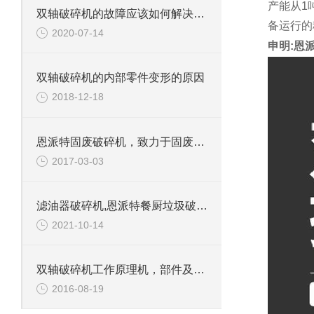
产能从1
双轴破碎机的故障应该如何解决呢？
备运行的
2020-07-14
申明:恩
双轴破碎机的内部零件变形的原因
2018-12-18
恩派特固废破碎机，致力于固废处理
2017-03-03
滤油器破碎机,恩派特餐厨垃圾破碎机介绍
2021-10-14
双轴破碎机工作原理机，部件及应用范围
2016-08-19