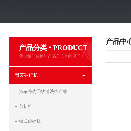
产品中
·
产品分类
PRODUCT
我们相信合格的产品是信誉的保证！
固废破碎机
汽车外壳回收清洗生产线
剪切机
锤式破碎机