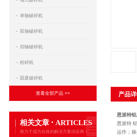
单轴破碎机
双轴破碎机
四轴破碎机
粉碎机
固废破碎机
查看全部产品 >>
产品详
恩派特铝
·
相关文章
ARTICLES
恩派特 
致力于成为合格的解决方案供应商！
运作；操