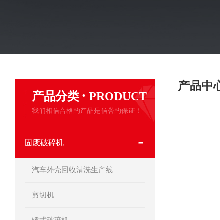
产品中
·
产品分类
PRODUCT
我们相信合格的产品是信誉的保证！
固废破碎机
汽车外壳回收清洗生产线
剪切机
锤式破碎机