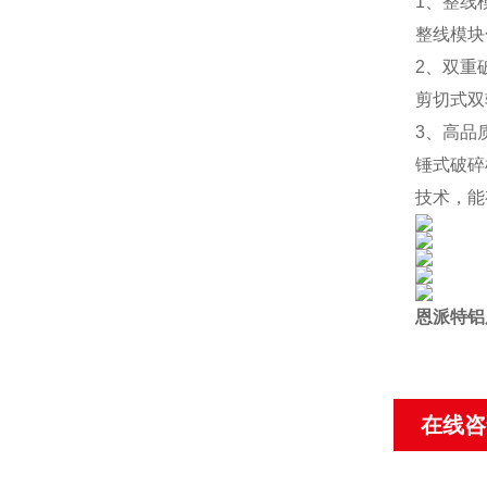
1、整线
整线模块
2、双重
剪切式双
3、高品
锤式破碎
技术，能
恩派特铝
在线咨