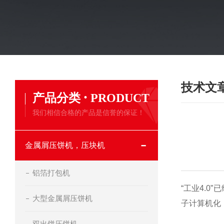
技术文
·
产品分类
PRODUCT
我们相信合格的产品是信誉的保证！
金属屑压饼机，压块机
铝箔打包机
“工业
4.0
”
大型金属屑压饼机
子计算机化
双出饼压饼机