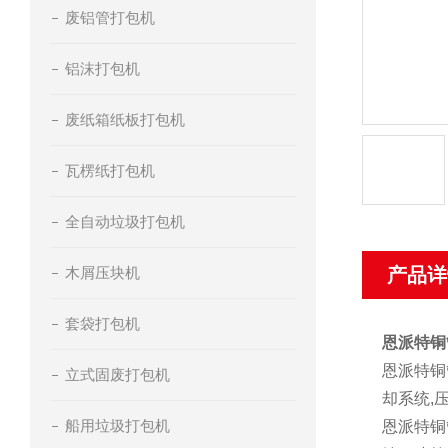
废铝管打包机
铝沫打包机
废纸箱纸板打包机
瓦楞纸打包机
全自动垃圾打包机
木屑压块机
产品详
套袋打包机
恩派特铜
恩派特铜
立式固废打包机
却系统,
船用垃圾打包机
恩派特铜