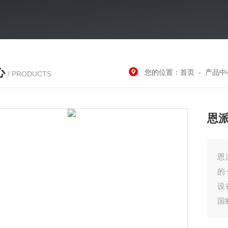
心
您的位置：
首页
-
产品中
/ PRODUCTS
恩
恩
的
设
国
的