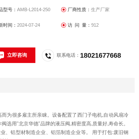
品型号：
AMB-L2014-250
厂商性质：
生产厂家
新时间：
2024-07-24
访 问 量：
912
18021677668
立即咨询
联系电话：
高而为很多雇主所亲睐。设备配置了西门子电机,自动风扇冷
阀选用"北京华德"品牌的液压阀,精密度高,质量好,寿命长。
业、铝型材制造企业、铝箔制造企业等。 用于打包:废旧钢