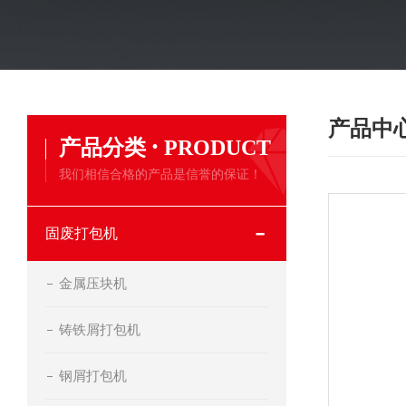
产品中
·
产品分类
PRODUCT
我们相信合格的产品是信誉的保证！
固废打包机
金属压块机
铸铁屑打包机
钢屑打包机