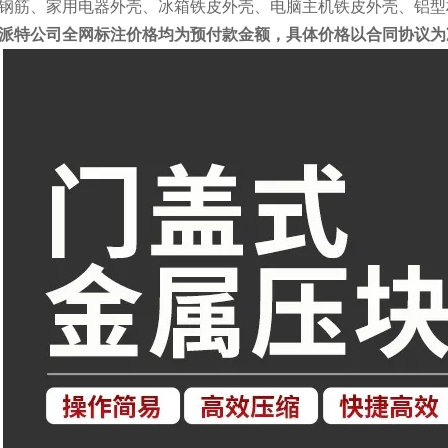
钢筋、家用电器外壳、冰箱铁皮外壳、电脑主机铁皮外壳、铝型
派特公司全网标注价格均为预付款金额，具体价格以合同协议为