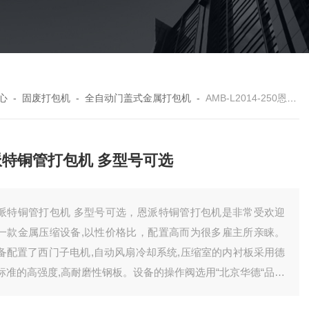
心
-
固废打包机
-
全自动门盖式金属打包机
-
AMB-L2014-250恩派特铜管打包机 多型号可选
派特铜管打包机 多型号可选
派特铜管打包机 多型号可选，恩派特铜管打包机是非常受欢迎
一款金属压缩设备,以性价格比，配置高而为很多雇主所亲睐。
备配置了西门子电机,自动风扇冷却系统,压缩室的内衬板采用德
标准的高强度,高耐磨性钢板。设备的操作阀选用“北京华德“品牌
液压阀,精密度高,质量好,寿命长。