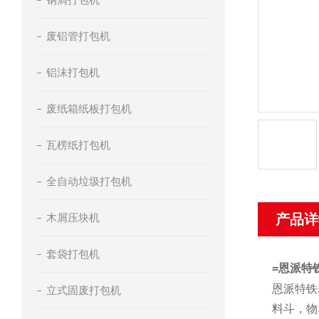
废铝管打包机
铝沫打包机
废纸箱纸板打包机
瓦楞纸打包机
全自动垃圾打包机
木屑压块机
产品详
套袋打包机
=
恩派特
恩派特铁
立式固废打包机
料斗，物