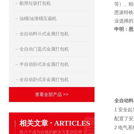
船用垃圾打包机
等）、粉
恩派特铁
油桶/油漆桶压扁机
业选择的
申明：恩
全自动料斗式金属打包机
全自动门盖式金属打包机
半自动卧式非金属打包机
全自动卧式非金属打包机
查看全部产品 >>
全自动料
1 安全起
配置了安
·
相关文章
ARTICLES
2 电气系
致力于成为合格的解决方案供应商！