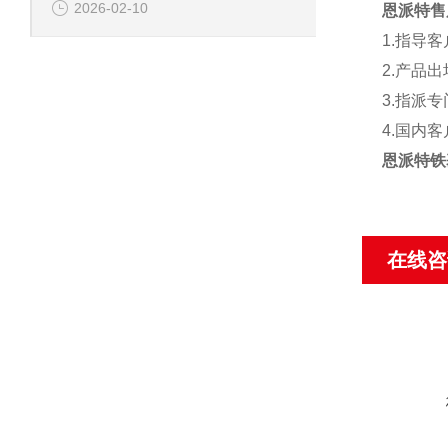
2026-02-10
恩派特售
1.
指导客
2.
产品出
3.
指派专
4.
国内客
恩派特铁
在线咨