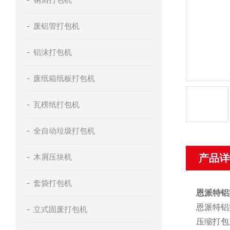
废铝管打包机
铝沫打包机
废纸箱纸板打包机
瓦楞纸打包机
全自动垃圾打包机
木屑压块机
产品详
套袋打包机
恩派特铝
恩派特铝
立式固废打包机
压缩打包