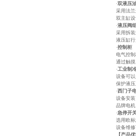
·
双液压
采用法兰
双主缸设
·
液压阀
采用拆装
液压缸行
·
控制柜
电气控制
通过触摸
·
工业制
设备可以
保护液压
·
西门子
设备安装
品牌电机
·
急停开
选用欧标
设备维修
【产品优