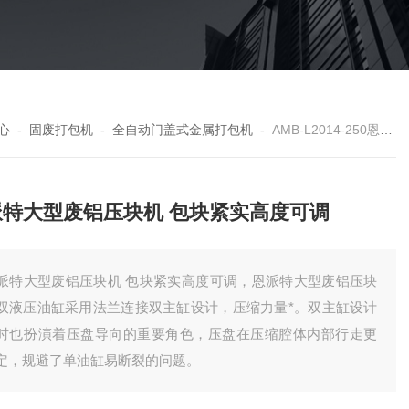
心
-
固废打包机
-
全自动门盖式金属打包机
-
AMB-L2014-250恩派特大型废铝压块机 包块紧实高度可调
派特大型废铝压块机 包块紧实高度可调
派特大型废铝压块机 包块紧实高度可调，恩派特大型废铝压块
双液压油缸采用法兰连接双主缸设计，压缩力量*。双主缸设计
时也扮演着压盘导向的重要角色，压盘在压缩腔体内部行走更
定，规避了单油缸易断裂的问题。