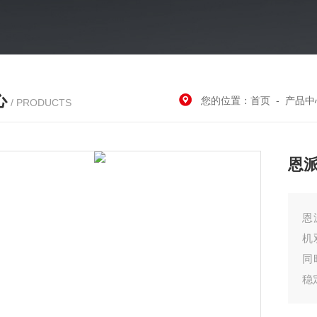
心
您的位置：
首页
-
产品中
/ PRODUCTS
恩
恩
机
同
稳