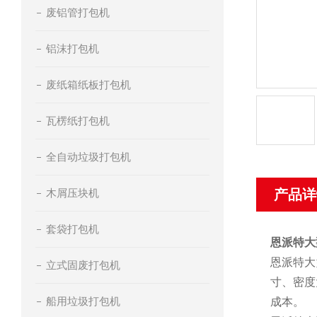
废铝管打包机
铝沫打包机
废纸箱纸板打包机
瓦楞纸打包机
全自动垃圾打包机
木屑压块机
产品详
套袋打包机
恩派特大
恩派特大
立式固废打包机
寸、密度
船用垃圾打包机
成本。