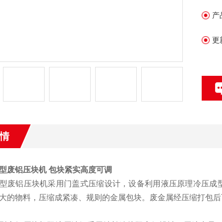
产
更
情
型废铝压块机 包块紧实高度可调
型废铝压块机采用门盖式压缩设计，设备利用液压原理冷压成
大的物料，压缩成紧凑、规则的金属包块。废金属经压缩打包后