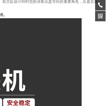
。双主缸设计同时也扮演着压盘导向的重要角色，压盘在压
准。