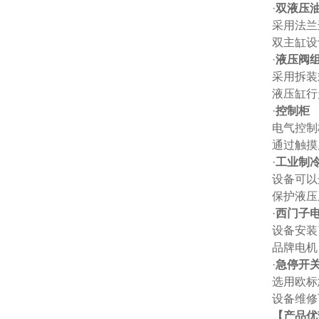
·
双液压
采用法兰
双主缸设
·
液压阀
采用拆装
液压缸行
·
控制柜
电气控制
通过触摸
·
工业制
设备可以
保护液压
·
西门子
设备安装
品牌电机
·
急停开
选用欧标
设备维修
【产品优