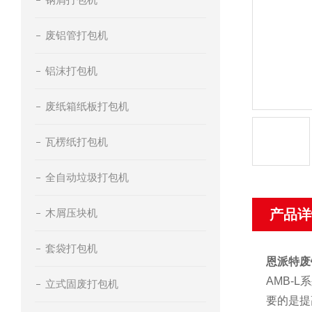
废铝管打包机
铝沫打包机
废纸箱纸板打包机
瓦楞纸打包机
全自动垃圾打包机
木屑压块机
产品详
套袋打包机
恩派特废
AMB-
立式固废打包机
要的是提