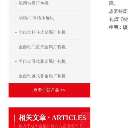
船用垃圾打包机
障。
恩派特废
油桶/油漆桶压扁机
包:废旧
申明：恩
全自动料斗式金属打包机
全自动门盖式金属打包机
半自动卧式非金属打包机
全自动卧式非金属打包机
查看全部产品 >>
·
相关文章
ARTICLES
致力于成为合格的解决方案供应商！