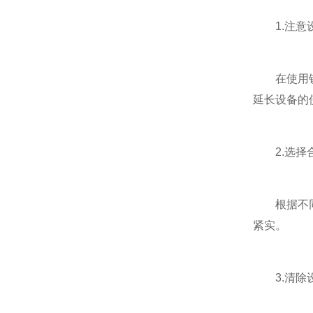
1.注意
在使用铁屑
延长设备的
2.选择
根据不同的
紧实。
3.清除