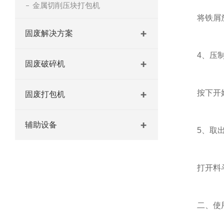
金属切削压块打包机
将铁屑放入
固废解决方案
4、压制
固废破碎机
按下开始按
固废打包机
辅助设备
5、取出
打开料斗门
二、使用