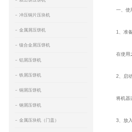
一、使用
冲压铜片压块机
金属屑压饼机
1、准备
镍合金屑压饼机
在使用之前
铝屑压饼机
铁屑压饼机
2、启动
铜屑压饼机
将机器连接
钢屑压饼机
金属压块机（门盖）
3、放入