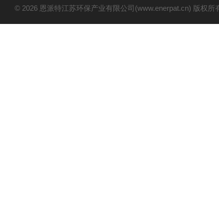
© 2026 恩派特江苏环保产业有限公司(www.enerpat.cn) 版