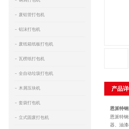
废铝管打包机
铝沫打包机
废纸箱纸板打包机
瓦楞纸打包机
全自动垃圾打包机
木屑压块机
产品详
套袋打包机
恩派特钢
恩派特钢
立式固废打包机
器、油漆