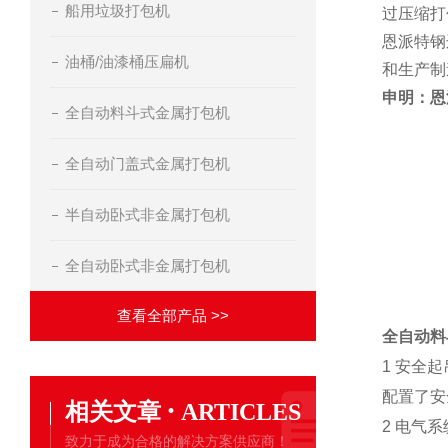
船用垃圾打包机
过压缩打
恩派特钢
油桶/油漆桶压扁机
和生产制
申明：恩
全自动料斗式金属打包机
全自动门盖式金属打包机
半自动卧式非金属打包机
全自动卧式非金属打包机
查看全部产品 >>
全自动料
1 安全起
配置了安
·
相关文章
ARTICLES
2 电气系
致力于成为合格的解决方案供应商！