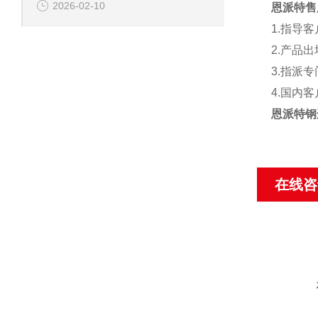
2026-02-10
恩派特售
1.
指导客
2.
产品出
3.
指派专
4.
国内客
恩派特钢
在线咨