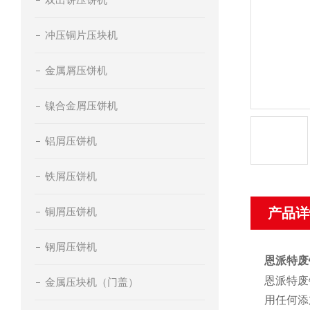
冲压铜片压块机
金属屑压饼机
镍合金屑压饼机
铝屑压饼机
铁屑压饼机
铜屑压饼机
产品详
钢屑压饼机
恩派特废
恩派特废
金属压块机（门盖）
用任何添