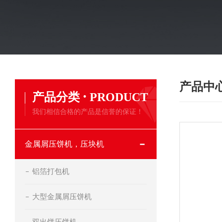
产品中
·
产品分类
PRODUCT
我们相信合格的产品是信誉的保证！
金属屑压饼机，压块机
铝箔打包机
大型金属屑压饼机
双出饼压饼机