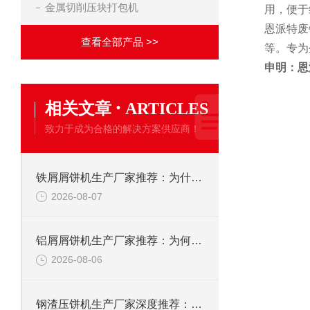
金属切削压块打包机
用，便于
恩派特废
查看全部产品 >>
等。专为
申明：恩
·
相关文章
ARTICLES
致力于成为合格的解决方案供应商！
铁屑屑饼机生产厂家推荐：为什么恩派特是您的优选伙伴
2026-08-07
铝屑屑饼机生产厂家推荐：为何恩派特成为金属回收行业的“隐形优选”？
2026-08-06
钢渣压饼机生产厂家深度推荐：为何恩派特成为高净值产线的优选