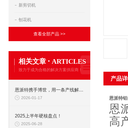
新剪切机
刨花机
查看全部产品 >>
·
相关文章
ARTICLES
致力于成为合格的解决方案供应商！
产品详
恩派特携手博世，用一条产线解决环保+成本两大难题！
2026-01-17
恩派特铝
恩
2025上半年硬核盘点！
高
2025-06-28