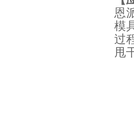
恩
模
过
甩