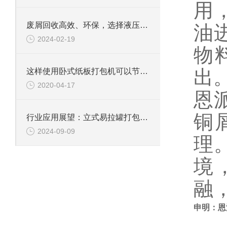
用
废屑回收高效、环保，选择液压铝屑压饼机
油
2024-02-19
物
出
这样使用卧式纸板打包机可以节省人工成本
2020-04-17
恩
铜
行业应用展望：立式易拉罐打包机在废物处理行业的重要性
2024-09-09
理
境
融
申明：恩