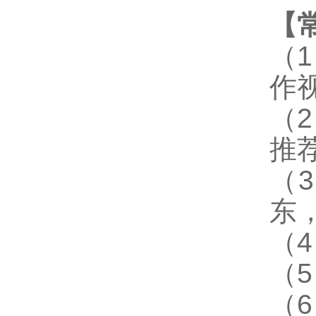
【
（
作
（
推
（
东
（
（
（