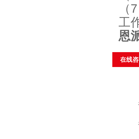
（
工
恩
在线咨