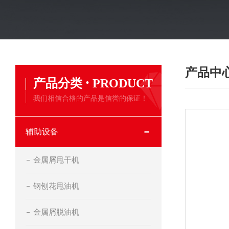
产品中
·
产品分类
PRODUCT
我们相信合格的产品是信誉的保证！
辅助设备
金属屑甩干机
钢刨花甩油机
金属屑脱油机