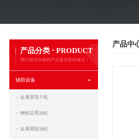
产品中
·
产品分类
PRODUCT
我们相信合格的产品是信誉的保证！
辅助设备
金属屑甩干机
钢刨花甩油机
金属屑脱油机