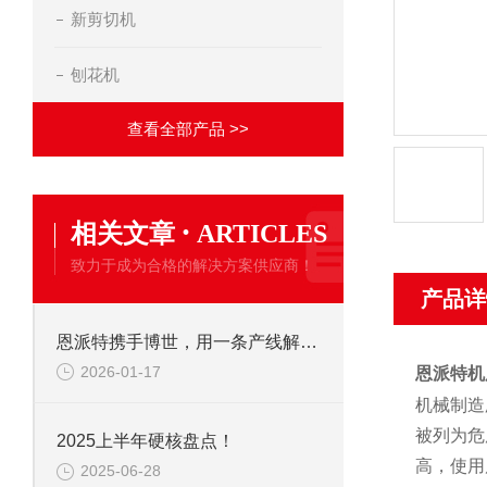
新剪切机
刨花机
查看全部产品 >>
·
相关文章
ARTICLES
致力于成为合格的解决方案供应商！
产品详
恩派特携手博世，用一条产线解决环保+成本两大难题！
2026-01-17
恩派特机
机械制造
被列为危
2025上半年硬核盘点！
高，使用
2025-06-28