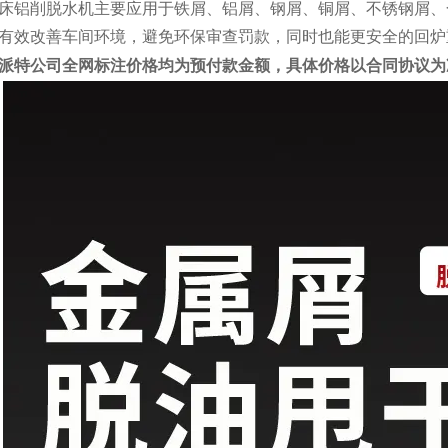
床铝削脱水机主要应用于铁屑、铝屑、钢屑、铜屑、不锈钢屑、
有效改善车间环境，避免环保审查罚款，同时也能更安全的回炉
派特公司全网标注价格均为预付款金额，具体价格以合同协议为