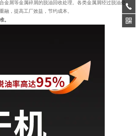
合金屑等金属碎屑的脱油回收处理。各类金属屑经过脱油处
重融，提高工厂效益，节约成本。
准。