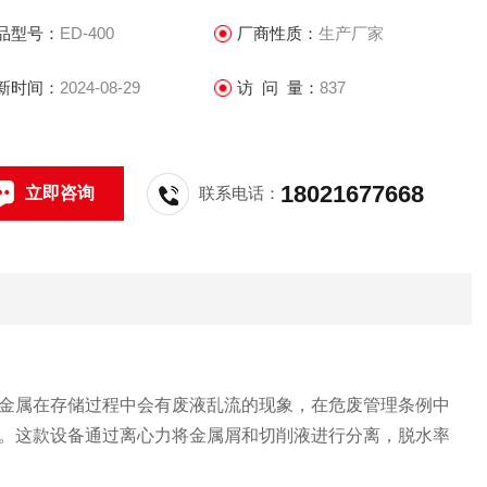
品型号：
ED-400
厂商性质：
生产厂家
新时间：
2024-08-29
访 问 量：
837
18021677668
立即咨询
联系电话：
金属在存储过程中会有废液乱流的现象，在危废管理条例中
。这款设备通过离心力将金属屑和切削液进行分离，脱水率