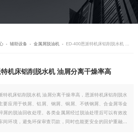
心
-
辅助设备
-
金属屑脱油机
-
ED-400恩派特机床铝削脱水机 油屑分离干燥率高
派特机床铝削脱水机 油屑分离干燥率高
派特机床铝削脱水机 油屑分离干燥率高，恩派特机床铝削脱水
主要应用于铁屑、铝屑、钢屑、铜屑、不锈钢屑、合金屑等金
碎屑的脱油回收处理。各类金属屑经过脱油处理后可以有效改
车间环境，避免环保审查罚款，同时也能更安全的回炉重融，
高工厂效益，节约成本。