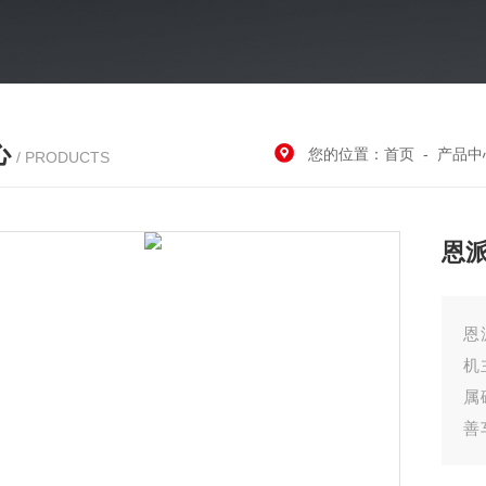
心
您的位置：
首页
-
产品中
/ PRODUCTS
恩
恩
机
属
善
提