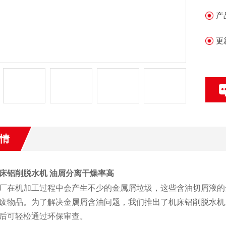
产
更
情
床铝削脱水机 油屑分离干燥率高
厂在机加工过程中会产生不少的金属屑垃圾，这些含油切屑液的
废物品。为了解决金属屑含油问题，我们推出了机床铝削脱水机
后可轻松通过环保审查。