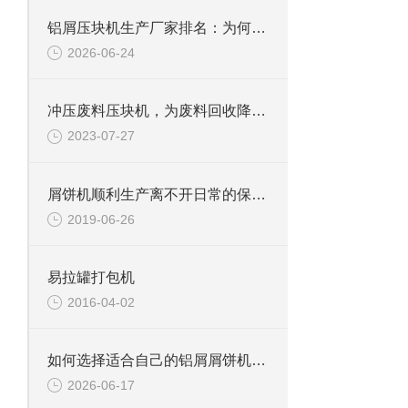
铝屑压块机生产厂家排名：为何恩派特成为行业的“优选品牌”？
2026-06-24
冲压废料压块机，为废料回收降本增效
2023-07-27
屑饼机顺利生产离不开日常的保养工作
2019-06-26
易拉罐打包机
2016-04-02
如何选择适合自己的铝屑屑饼机？——从生产需求到品牌推荐的全面指南
2026-06-17