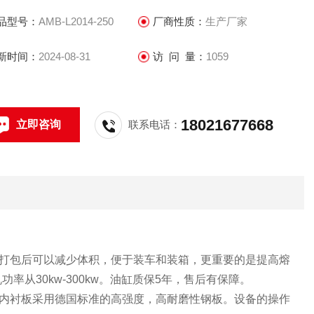
品型号：
AMB-L2014-250
厂商性质：
生产厂家
新时间：
2024-08-31
访 问 量：
1059
18021677668
立即咨询
联系电话：
打包后可以减少体积，便于装车和装箱，更重要的是提高熔
功率从30kw-300kw。油缸质保5年，售后有保障。
内衬板采用德国标准的高强度，高耐磨性钢板。设备的操作