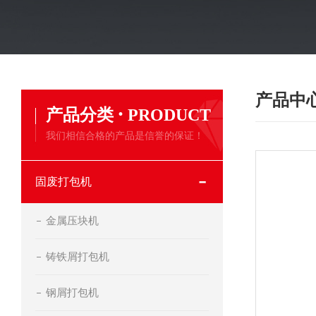
产品中
·
产品分类
PRODUCT
我们相信合格的产品是信誉的保证！
固废打包机
金属压块机
铸铁屑打包机
钢屑打包机