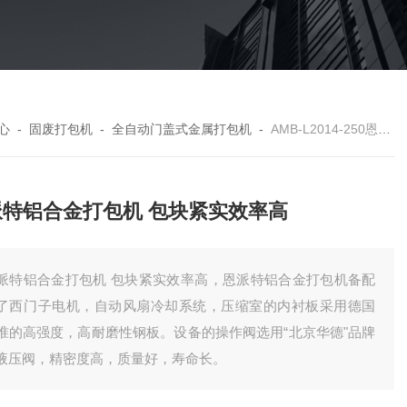
心
-
固废打包机
-
全自动门盖式金属打包机
-
AMB-L2014-250恩派特铝合金打包机 包块紧实效率高
派特铝合金打包机 包块紧实效率高
派特铝合金打包机 包块紧实效率高，恩派特铝合金打包机备配
了西门子电机，自动风扇冷却系统，压缩室的内衬板采用德国
准的高强度，高耐磨性钢板。设备的操作阀选用“北京华德"品牌
液压阀，精密度高，质量好，寿命长。