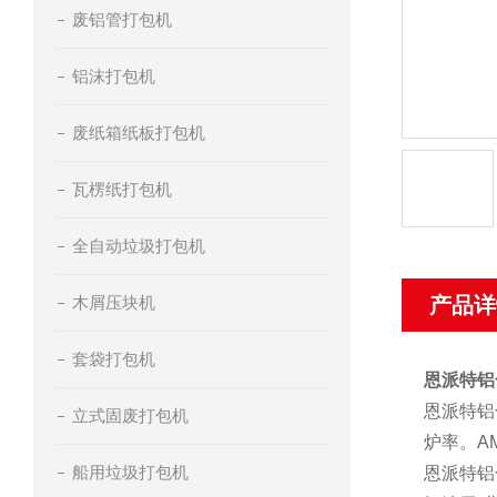
废铝管打包机
铝沫打包机
废纸箱纸板打包机
瓦楞纸打包机
全自动垃圾打包机
木屑压块机
产品详
套袋打包机
恩派特铝
恩派特铝
立式固废打包机
炉率。A
船用垃圾打包机
恩派特铝