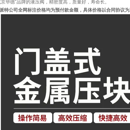
北京华德"品牌的液压阀，精密度高，质量好，寿命长。
派特公司全网标注价格均为预付款金额，具体价格以合同协议为