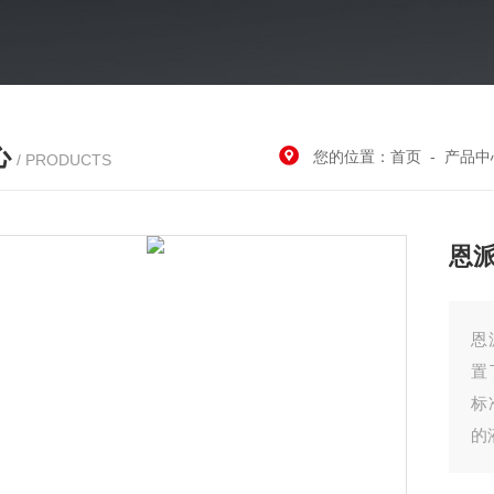
心
您的位置：
首页
-
产品中
/ PRODUCTS
恩
恩
置
标
的