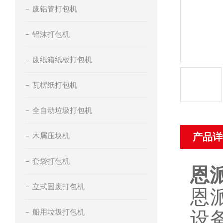
废铝管打包机
铝沫打包机
废纸箱纸板打包机
瓦楞纸打包机
全自动垃圾打包机
木屑压块机
产品详
套袋打包机
恩
立式固废打包机
恩
船用垃圾打包机
设