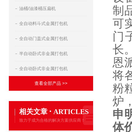
制
油桶/油漆桶压扁机
可
全自动料斗式金属打包机
门
全自动门盖式金属打包机
长
半自动卧式非金属打包机
恩
全自动卧式非金属打包机
将
查看全部产品 >>
粉
炉
·
相关文章
ARTICLES
申
致力于成为合格的解决方案供应商！
体