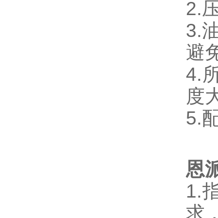
2
3
避
4
度
5
恩
1.
求