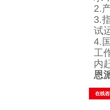
2.
3.
试
4.
工
内
恩
在线咨