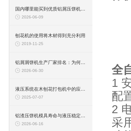
国内哪里能买到优质铝屑压饼机？这家国产品牌值得重点关注
2026-06-09
刨花机的使用将木材得到充分利用
2019-11-25
铝屑屑饼机生产厂家排名：为何恩派特成为行业之选？
全
2026-06-30
1 
液压系统在木刨花打包机中的应用与维护
配
2025-07-07
2 
铝渣压饼机模具寿命与液压稳定性的深度解析，为什么恩派特更耐用？
采
2026-06-16