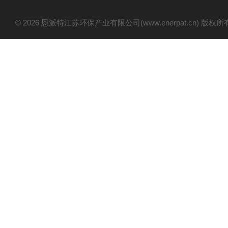
© 2026 恩派特江苏环保产业有限公司(www.enerpat.cn) 版