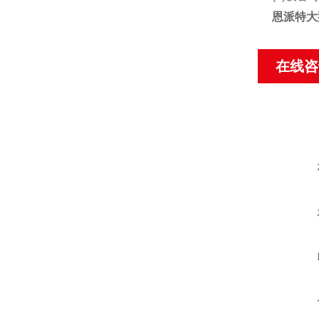
恩派特大
在线咨