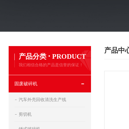
产品中
·
产品分类
PRODUCT
我们相信合格的产品是信誉的保证！
固废破碎机
汽车外壳回收清洗生产线
剪切机
锤式破碎机