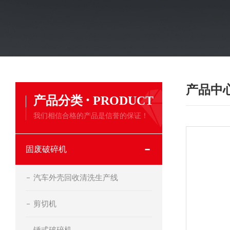
产品中
·
产品分类
PRODUCT
我们相信合格的产品是信誉的保证！
固废破碎机
汽车外壳回收清洗生产线
剪切机
锤式破碎机