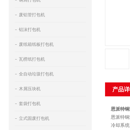
废铝管打包机
铝沫打包机
废纸箱纸板打包机
瓦楞纸打包机
全自动垃圾打包机
木屑压块机
产品详
套袋打包机
恩派特铜
恩派特铜
立式固废打包机
冷却系统