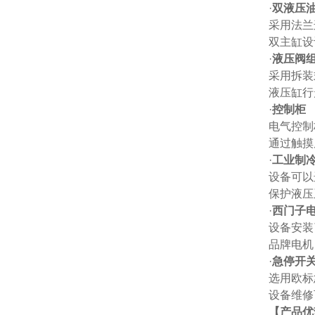
·
双液压
采用法兰
双主缸设
·
液压阀
采用拆装
液压缸行
·
控制柜
电气控制
通过触摸
·
工业制
设备可以
保护液压
·
西门子
设备安装
品牌电机
·
急停开
选用欧标
设备维修
【产品优