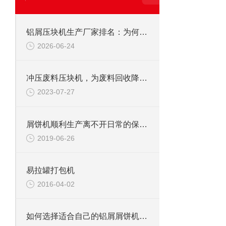
铝屑压块机生产厂家排名：为何恩派特成为行业的“优选品牌”？
2026-06-24
冲压废料压块机，为废料回收降本增效
2023-07-27
屑饼机顺利生产离不开日常的保养工作
2019-06-26
易拉罐打包机
2016-04-02
如何选择适合自己的铝屑屑饼机？——从生产需求到品牌推荐的全面指南