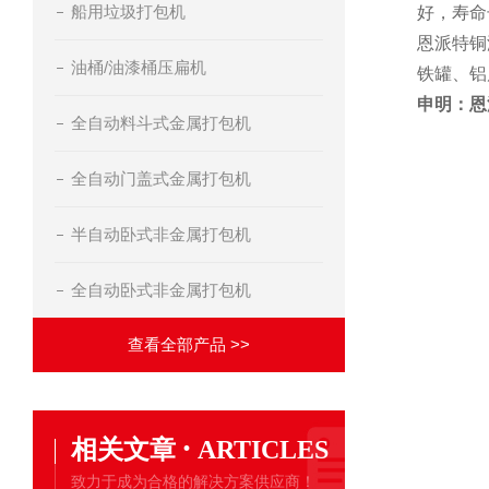
船用垃圾打包机
好，寿命
恩派特铜
油桶/油漆桶压扁机
铁罐、铝
申明：恩
全自动料斗式金属打包机
全自动门盖式金属打包机
半自动卧式非金属打包机
全自动卧式非金属打包机
查看全部产品 >>
·
相关文章
ARTICLES
致力于成为合格的解决方案供应商！