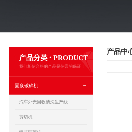
产品中
·
产品分类
PRODUCT
我们相信合格的产品是信誉的保证！
固废破碎机
汽车外壳回收清洗生产线
剪切机
锤式破碎机