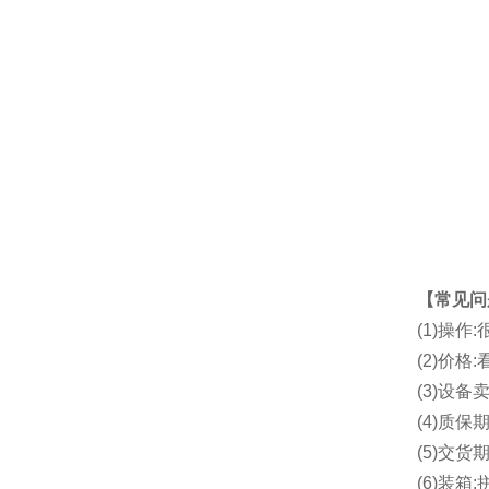
【常见问
(1)操
(2)价
(3)设备
(4)质保期
(5)交货
(6)装箱: