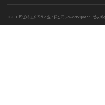
© 2026 恩派特江苏环保产业有限公司(www.enerpat.cn) 版