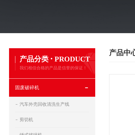
产品中
·
产品分类
PRODUCT
我们相信合格的产品是信誉的保证！
固废破碎机
汽车外壳回收清洗生产线
剪切机
锤式破碎机