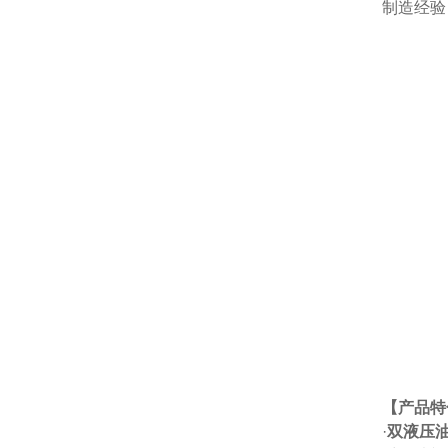
制造经验
【产品特
·
双液压