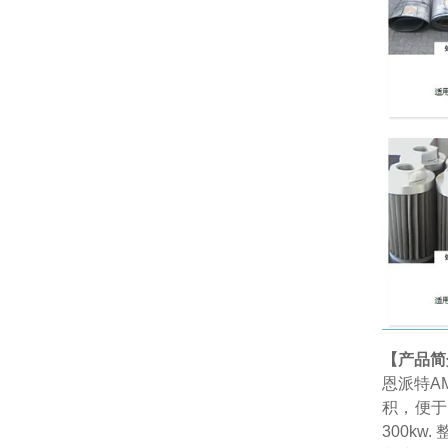
【产品简
恩派特AM
积，便于
300k