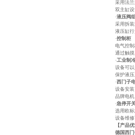
采用法兰
双主缸设
·
液压阀
采用拆装
液压缸行
·
控制柜
电气控制
通过触摸
·
工业制
设备可以
保护液压
·
西门子
设备安装
品牌电机
·
急停开
选用欧标
设备维修
【产品优
德国西门