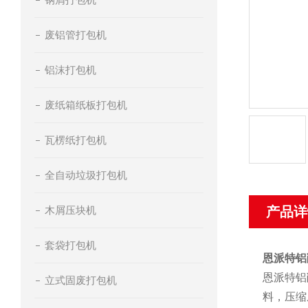
废铝管打包机
铝沫打包机
废纸箱纸板打包机
瓦楞纸打包机
全自动垃圾打包机
木屑压块机
产品详
套袋打包机
恩派特铝
恩派特铝
立式固废打包机
料，压缩