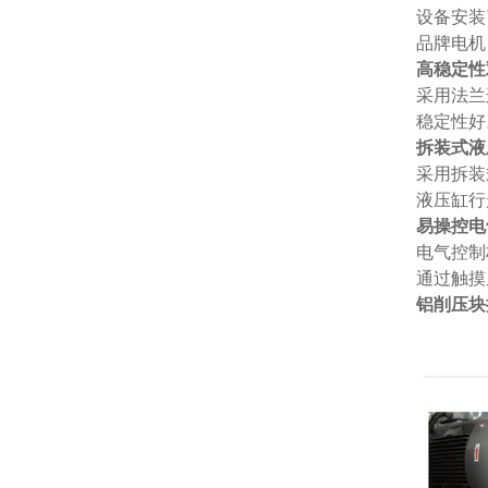
设备安装
品牌电机
高稳定性
采用法兰
稳定性好
拆装式液
采用拆装
液压缸行
易操控电
电气控制
通过触摸
铝削压块