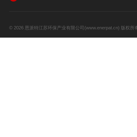
© 2026 恩派特江苏环保产业有限公司(www.enerpat.cn) 版