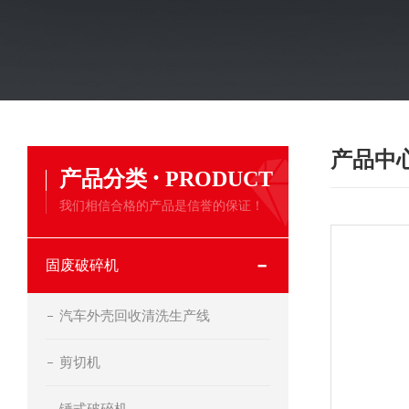
产品中
·
产品分类
PRODUCT
我们相信合格的产品是信誉的保证！
固废破碎机
汽车外壳回收清洗生产线
剪切机
锤式破碎机