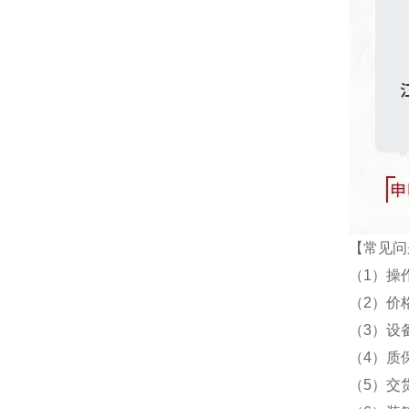
【常见问
（1）操
（2）价
（3）设
（4）质
（5）交