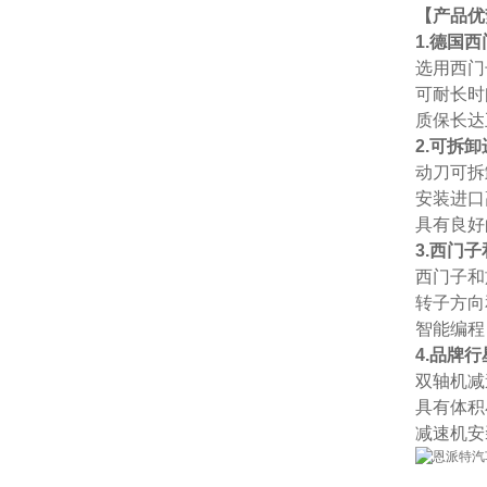
【产品优
1.德国
选用西门
可耐长时
质保长达
2.可拆
动刀可拆
安装进口
具有良好
3.西门
西门子和
转子方向
智能编程
4.品牌
双轴机减
具有体积
减速机安