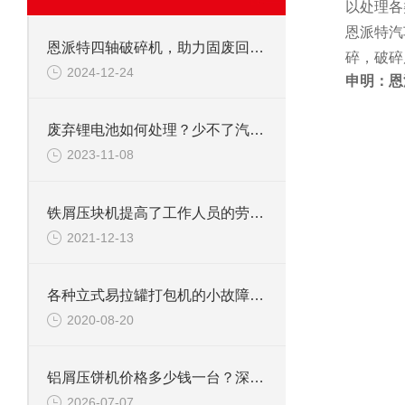
以处理各
恩派特汽
恩派特四轴破碎机，助力固废回收从高难度走向高效率！
碎，破碎
2024-12-24
申明：恩
废弃锂电池如何处理？少不了汽车锂电池破碎机
2023-11-08
铁屑压块机提高了工作人员的劳动效率
2021-12-13
各种立式易拉罐打包机的小故障看完轻松解决
2020-08-20
铝屑压饼机价格多少钱一台？深度解析成本与价值，为什么恩派特是更优之选
2026-07-07