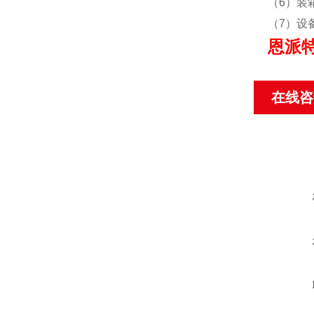
（6）装
（7）设
恩派
在线咨