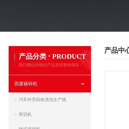
产品中
·
产品分类
PRODUCT
我们相信合格的产品是信誉的保证！
固废破碎机
汽车外壳回收清洗生产线
剪切机
锤式破碎机