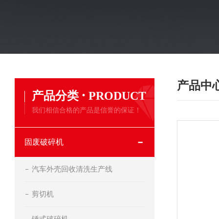
产品中
·
产品分类
PRODUCT
我们相信合格的产品是信誉的保证！
固废破碎机
汽车外壳回收清洗生产线
剪切机
锤式破碎机