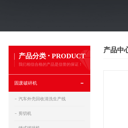
产品中
·
产品分类
PRODUCT
我们相信合格的产品是信誉的保证！
固废破碎机
汽车外壳回收清洗生产线
剪切机
锤式破碎机