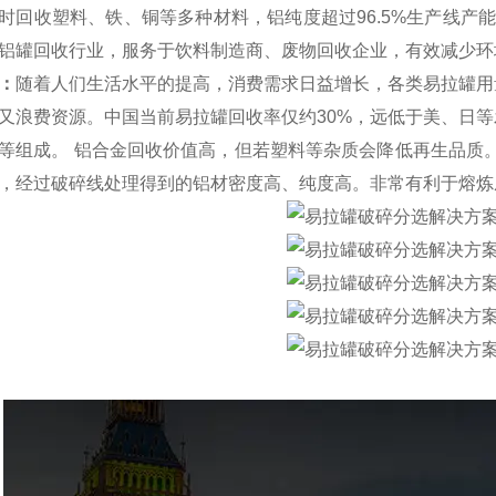
时回收塑料、铁、铜等多种材料，铝纯度超过96.5%生产线产
铝罐回收行业，服务于饮料制造商、废物回收企业，有效减少环
：
随着人们生活水平的提高，消费需求日益增长，各类易拉罐用
又浪费资源。中国当前易拉罐回收率仅约30%，远低于美、日等
等组成。 铝合金回收价值高，但若塑料等杂质会降低再生品质
，经过破碎线处理得到的铝材密度高、纯度高。非常有利于熔炼