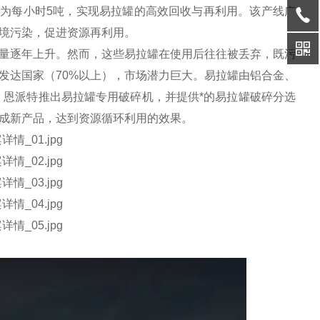
能为每小时5吨，实现易拉罐的高效回收与再利用。该产线广
境污染，促进资源再利用。
量逐年上升。然而，这些易拉罐在使用后往往被丢弃，既污
发达国家（70%以上），市场潜力巨大‌。易拉罐由铝合金、
。恩派特推出易拉罐专用破碎机，并提供*的易拉罐破碎分选
成新产品，达到资源循环利用的效果。