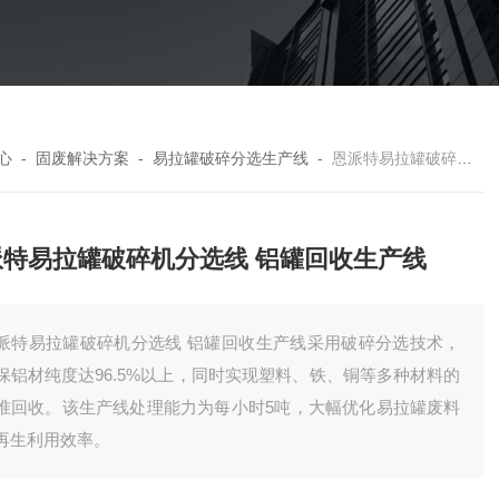
心
-
固废解决方案
-
易拉罐破碎分选生产线
-
恩派特易拉罐破碎机分选线 铝罐回收生产线
派特易拉罐破碎机分选线 铝罐回收生产线
派特易拉罐破碎机分选线 铝罐回收生产线采用破碎分选技术，
保铝材纯度达96.5%以上，同时实现塑料、铁、铜等多种材料的
准回收。该生产线处理能力为每小时5吨，大幅优化易拉罐废料
再生利用效率。