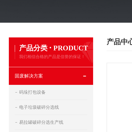
产品中
·
产品分类
PRODUCT
我们相信合格的产品是信誉的保证！
固废解决方案
码垛打包设备
电子垃圾破碎分选线
易拉罐破碎分选生产线