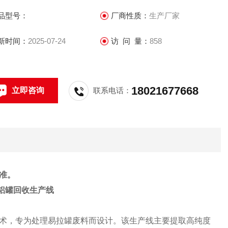
品型号：
厂商性质：
生产厂家
新时间：
2025-07-24
访 问 量：
858
18021677668
立即咨询
联系电话：
准。
铝罐回收生产线
术，专为处理易拉罐废料而设计。该生产线主要提取高纯度