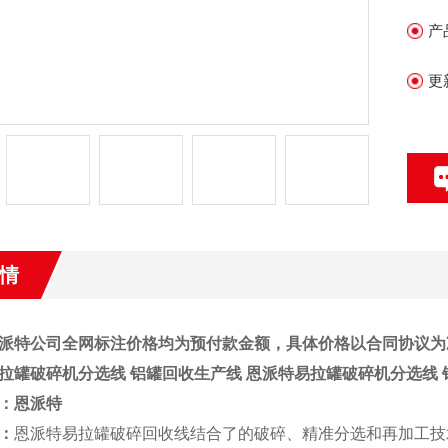
产
更
情
派特公司全网标注价格均为预付款金额，具体价格以合同协议为
拉罐破碎机分选线 铝罐回收生产线
恩派特易拉罐破碎机分选线 
：
恩派特
：
恩派特易拉罐破碎回收线结合了的破碎、精准分选和再加工技