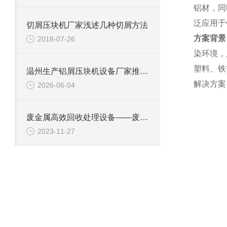
铝材，同
泛应用于
切屑压块机厂家浅述几种切屑方法
方案背景
2018-07-26
染环境，
塑料、铁
温州生产铝屑压块机设备厂家推荐：为什么恩派特更值得选择？
解决方案
2026-06-04
废金属高效回收处理设备——废钢边角料锤式撕碎机
2023-11-27