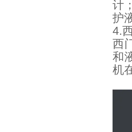
计
护
4
西
和
机