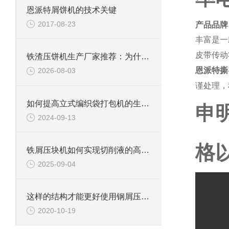
恩派特屑饼机的技术关键
2017-08-23
产品品牌
丰富是一
皮带传动
铁渣压饼机生产厂家推荐：为什么恩派特成为众多企业的优选？
恩派特撕
2026-08-03
谨处理，
如何提高立式编织袋打包机的生产效率？
申
2024-09-13
格
铁屑压块机如何实现切削液的高效回收？
2025-09-04
这样的结构才能更好使用钢屑压饼机
2020-10-19