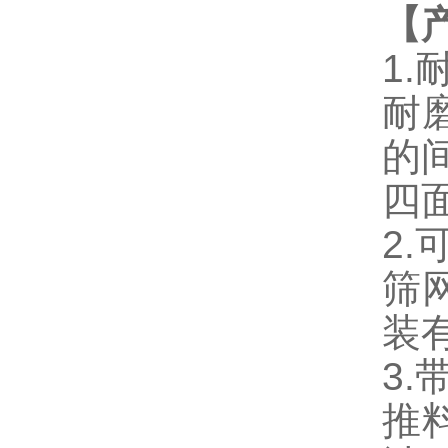
【
1
耐
的
四
2.
筛
装
3
推