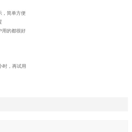
示，简单方便
置
户用的都很好
小时，再试用