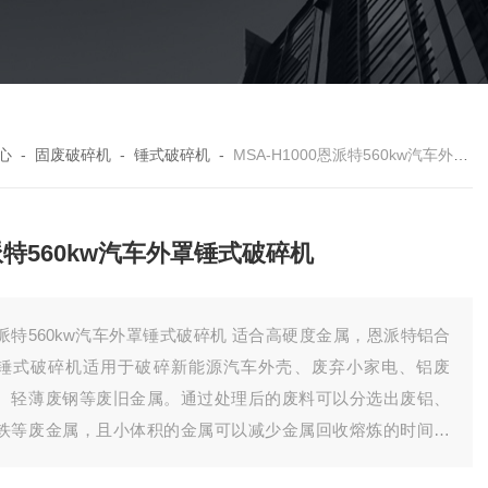
心
-
固废破碎机
-
锤式破碎机
-
MSA-H1000恩派特560kw汽车外罩锤式破碎机
特560kw汽车外罩锤式破碎机
派特560kw汽车外罩锤式破碎机 适合高硬度金属，恩派特铝合
锤式破碎机适用于破碎新能源汽车外壳、废弃小家电、铝废
、轻薄废钢等废旧金属。通过处理后的废料可以分选出废铝、
铁等废金属，且小体积的金属可以减少金属回收熔炼的时间和
用，提高了工作效率，降低了环境污染。