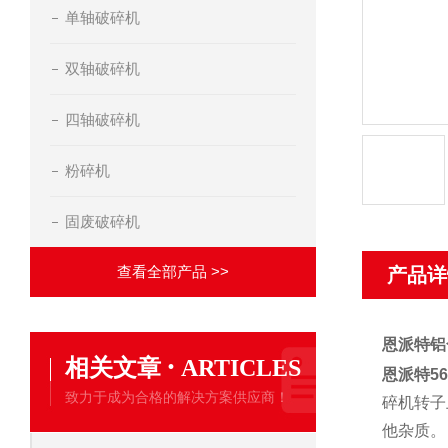
单轴破碎机
双轴破碎机
四轴破碎机
粉碎机
固废破碎机
查看全部产品 >>
产品详
恩派特铝
·
相关文章
ARTICLES
恩派特5
致力于成为合格的解决方案供应商！
碎机转子
他杂质。