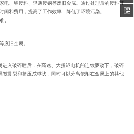
家电、铝废料、轻薄废钢等废旧金属。通过处理后的废料可
时间和费用，提高了工作效率，降低了环境污染。
准。
等废旧金属。
金属进入破碎腔后，在高速、大扭矩电机的连续驱动下，破碎
属被撕裂和挤压成球状，同时可以分离依附在金属上的其他