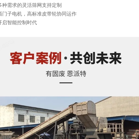
多种需求的灵活筛网支持定制
西门子电机，高标准皮带轮协同运作
开启智能控制时代