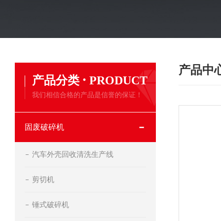
产品中
·
产品分类
PRODUCT
我们相信合格的产品是信誉的保证！
固废破碎机
汽车外壳回收清洗生产线
剪切机
锤式破碎机