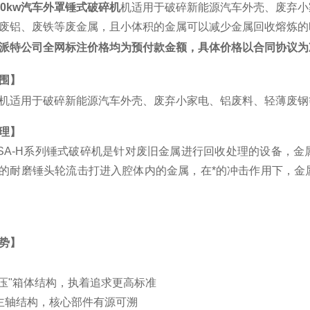
60kw汽车外罩锤式破碎机
机适用于破碎新能源汽车外壳、废弃小
废铝、废铁等废金属，且小体积的金属可以减少金属回收熔炼的
派特公司全网标注价格均为预付款金额，具体价格以合同协议为
围】
机适用于破碎新能源汽车外壳、废弃小家电、铝废料、轻薄废钢
理】
SA-H系列锤式破碎机是针对废旧金属进行回收处理的设备，
的耐磨锤头轮流击打进入腔体内的金属，在*的冲击作用下，金
势】
抗压"箱体结构，执着追求更高标准
主轴结构，核心部件有源可溯