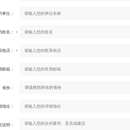
的单位：
的姓名：
系电话：
用邮箱：
省份：
细地址：
充说明：