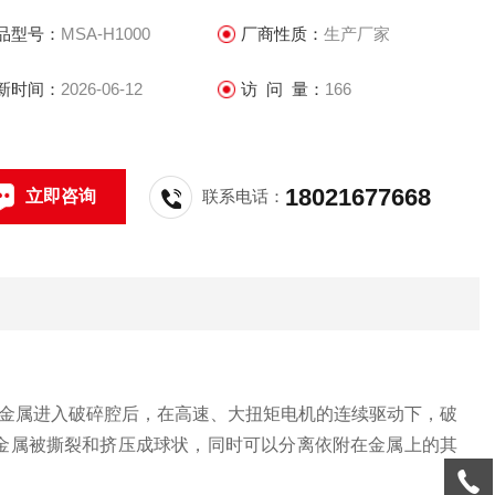
品型号：
MSA-H1000
厂商性质：
生产厂家
新时间：
2026-06-12
访 问 量：
166
18021677668
立即咨询
联系电话：
金属进入破碎腔后，在高速、大扭矩电机的连续驱动下，破
金属被撕裂和挤压成球状，同时可以分离依附在金属上的其