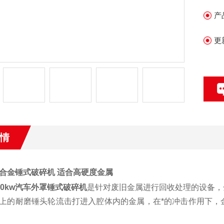
产
更
情
合金锤式破碎机 适合高硬度金属
60kw汽车外罩锤式破碎机
是针对废旧金属进行回收处理的设备，
上的耐磨锤头轮流击打进入腔体内的金属，在*的冲击作用下，