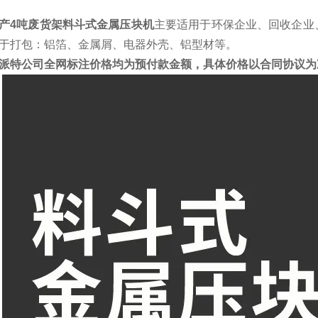
产4吨废货架料斗式金属压块机
主要适用于环保企业、回收企业
于打包：铝箔、金属屑、电器外壳、铝型材等。
派特公司全网标注价格均为预付款金额，具体价格以合同协议为