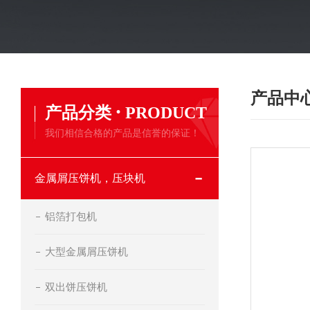
产品中
·
产品分类
PRODUCT
我们相信合格的产品是信誉的保证！
金属屑压饼机，压块机
铝箔打包机
大型金属屑压饼机
双出饼压饼机