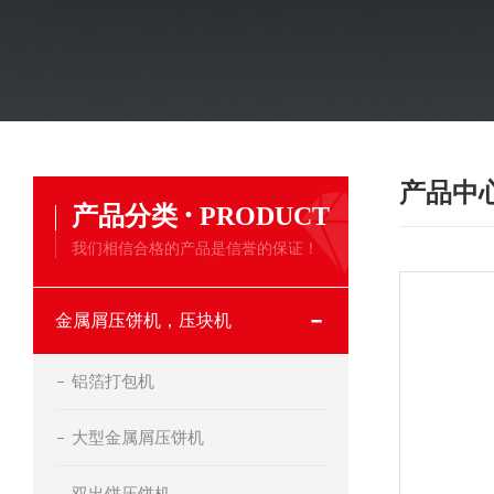
产品中
·
产品分类
PRODUCT
我们相信合格的产品是信誉的保证！
金属屑压饼机，压块机
铝箔打包机
大型金属屑压饼机
双出饼压饼机