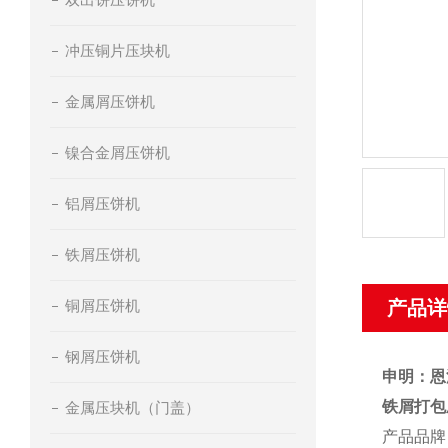
冲压铜片压块机
金属屑压饼机
镍合金屑压饼机
铝屑压饼机
铁屑压饼机
铜屑压饼机
产品详
钢屑压饼机
申明：恩
铁屑打包
金属压块机（门盖）
产品品牌