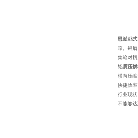
恩派卧式
箱。铝屑
集箱对切
铝屑压饼
横向压缩
快捷效率
行业现状
不能够达