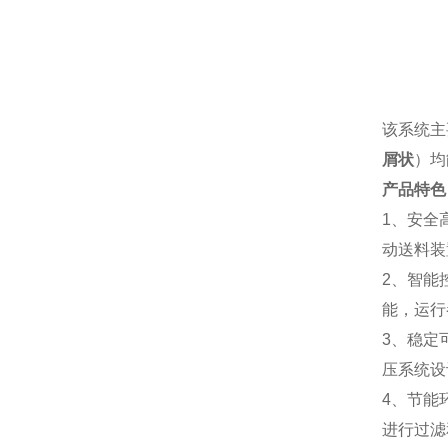
该系统主
屑状
）均
产品特色
1、安全
动送料装
2、智能
能，运行
3、稳定
压系统设
4、节能
进行过滤