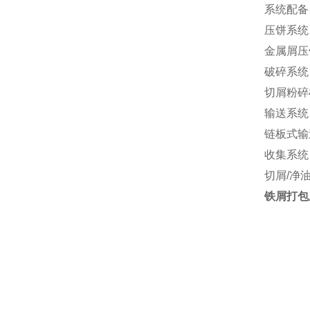
系统配备
压饼系统
金属屑压
破碎系统
切屑粉碎
输送系统
链板式输
收集系统
切屑/净
铁屑打包