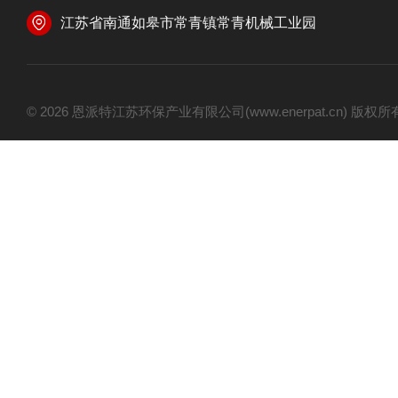
江苏省南通如皋市常青镇常青机械工业园
© 2026 恩派特江苏环保产业有限公司(www.enerpat.cn) 版