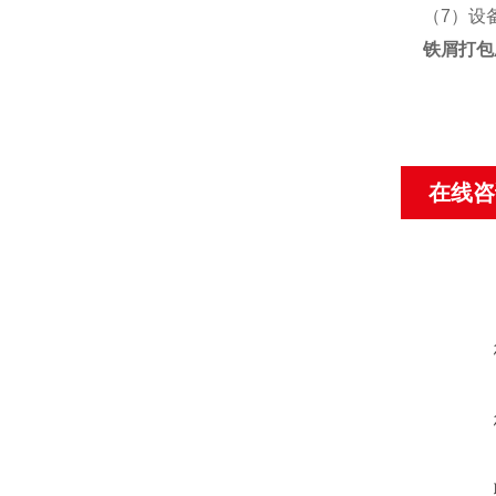
（7）设
铁屑打包
在线咨