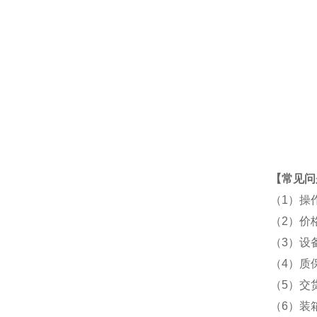
【常见问
（1）操
（2）价
（3）设
（4）质
（5）交
（6）装