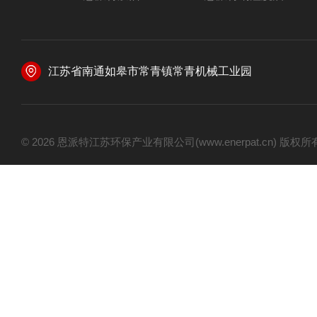
江苏省南通如皋市常青镇常青机械工业园
© 2026 恩派特江苏环保产业有限公司(www.enerpat.cn) 版