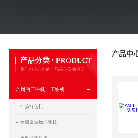
产品中
·
产品分类
PRODUCT
我们相信合格的产品是信誉的保证！
金属屑压饼机，压块机
铝箔打包机
大型金属屑压饼机
双出饼压饼机