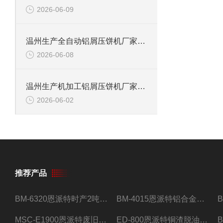
2026-06-09
温州生产全自动铝屑压饼机厂家推荐：为什么恩派特成为更多工厂的选择？
2026-06-08
温州生产机加工铝屑压饼机厂家推荐：为什么恩派特是更明智的选择？
2026-06-02
推荐产品
BM-6320恩派特时产2吨合金钢屑压饼机
BM-4015恩派特铝合金屑压饼机 脱油效果好
MSC-E1900恩派特废旧锂电池极片破碎处理设备
ED-800恩派特铜渣脱油机废铜屑铝屑甩油机