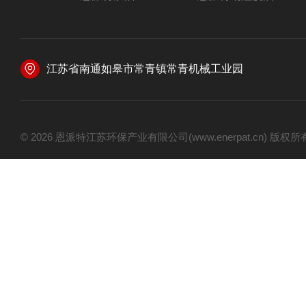
江苏省南通如皋市常青镇常青机械工业园
© 2026 恩派特江苏环保产业有限公司(www.enerpat.cn) 版