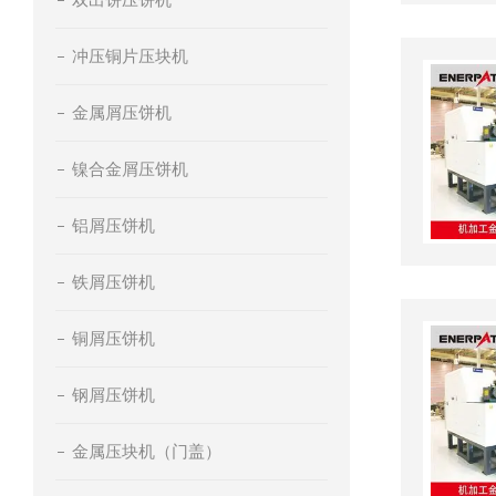
冲压铜片压块机
金属屑压饼机
镍合金屑压饼机
铝屑压饼机
铁屑压饼机
铜屑压饼机
钢屑压饼机
金属压块机（门盖）