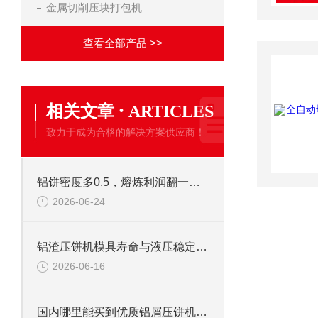
金属切削压块打包机
查看全部产品 >>
·
相关文章
ARTICLES
致力于成为合格的解决方案供应商！
铝饼密度多0.5，熔炼利润翻一番：为什么懂行的都选恩派特压饼机？
2026-06-24
铝渣压饼机模具寿命与液压稳定性的深度解析，为什么恩派特更耐用？
2026-06-16
国内哪里能买到优质铝屑压饼机？这家国产品牌值得重点关注