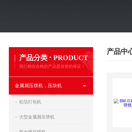
产品中
·
产品分类
PRODUCT
我们相信合格的产品是信誉的保证！
金属屑压饼机，压块机
铝箔打包机
大型金属屑压饼机
双出饼压饼机