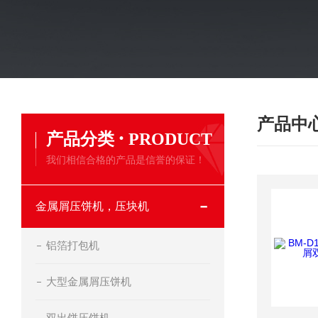
产品中
·
产品分类
PRODUCT
我们相信合格的产品是信誉的保证！
金属屑压饼机，压块机
铝箔打包机
大型金属屑压饼机
双出饼压饼机