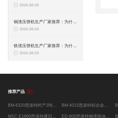
2026-08-05
铜渣压饼机生产厂家推荐：为什么恩派特成为众多企业的信赖？
2026-08-04
铁渣压饼机生产厂家推荐：为什么恩派特成为众多企业的优选？
2026-08-03
推荐产品
BM-6320恩派特时产2吨合金钢屑压饼机
BM-4015恩派特铝合金屑压饼机 脱油效果好
MSC-E1900恩派特废旧锂电池极片破碎处理设备
ED-800恩派特铜渣脱油机废铜屑铝屑甩油机