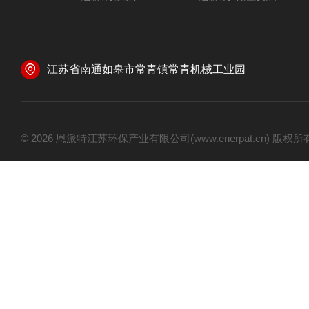
江苏省南通如皋市常青镇常青机械工业园
© 2026 恩派特江苏环保产业有限公司(www.enerpat.cn) 版