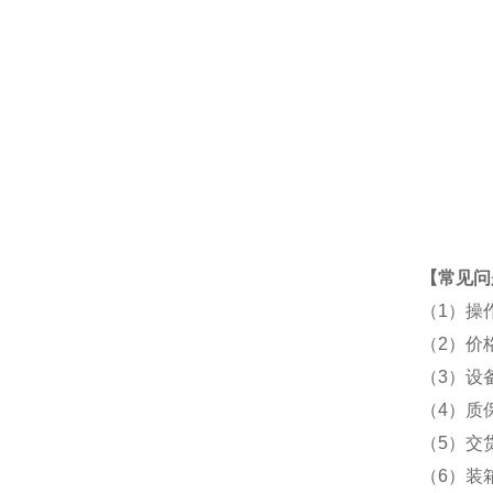
【常见问
（1）操
（2）价
（3）设
（4）质
（5）交
（6）装