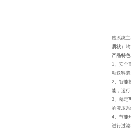
该系统主
屑状
）均
产品特色
1、安全
动送料装
2、智能
能，运行
3、稳定
的液压系
4、节能
进行过滤