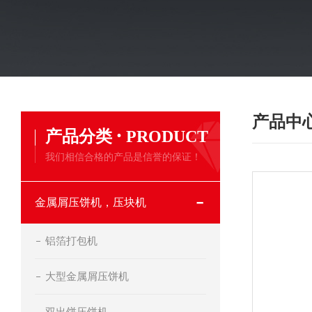
产品中
·
产品分类
PRODUCT
我们相信合格的产品是信誉的保证！
金属屑压饼机，压块机
铝箔打包机
大型金属屑压饼机
双出饼压饼机