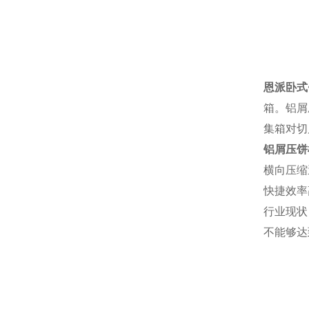
恩派卧式
箱。铝屑
集箱对切
铝屑压饼
横向压缩
快捷效率
行业现状
不能够达