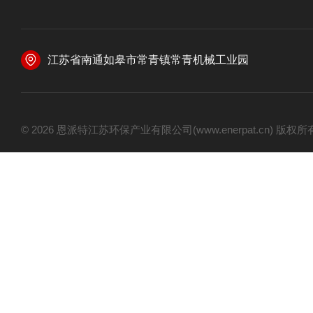
江苏省南通如皋市常青镇常青机械工业园
© 2026 恩派特江苏环保产业有限公司(www.enerpat.cn) 版