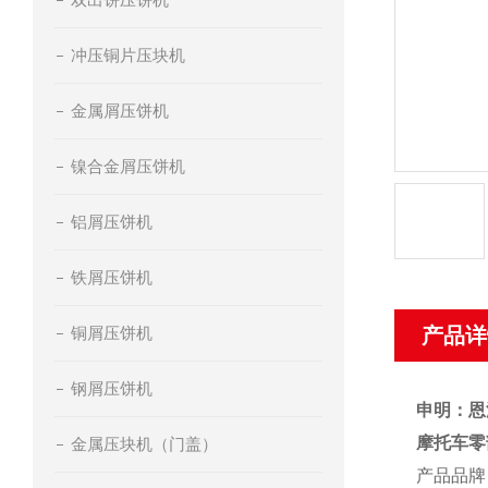
冲压铜片压块机
金属屑压饼机
镍合金屑压饼机
铝屑压饼机
铁屑压饼机
铜屑压饼机
产品详
钢屑压饼机
申明：恩
摩托车零
金属压块机（门盖）
产品品牌