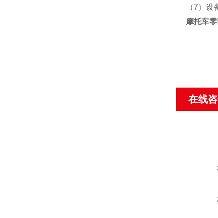
（7）设
摩托车零
在线咨