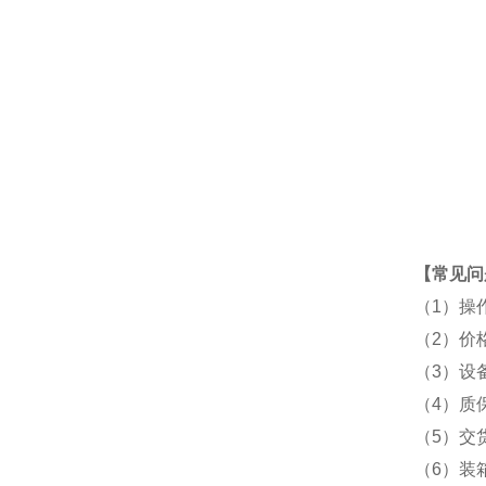
【常见问
（1）操
（2）价
（3）设
（4）质
（5）交
（6）装