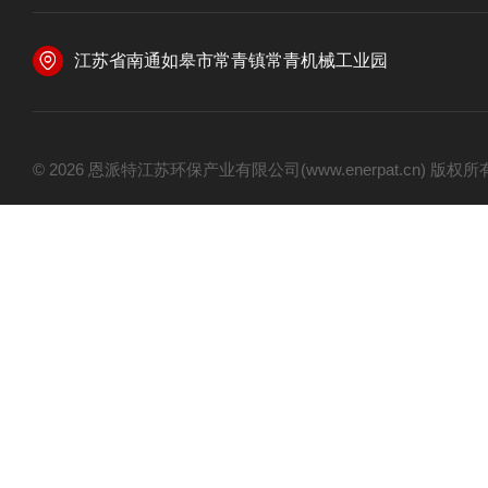
江苏省南通如皋市常青镇常青机械工业园
© 2026 恩派特江苏环保产业有限公司(www.enerpat.cn) 版