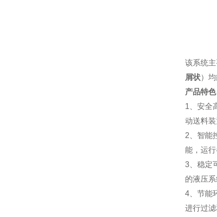
该系统主
屑状
）均
产品特色
1、安全
动送料装
2、智能
能，运行
3、稳定
的液压系
4、节能
进行过滤