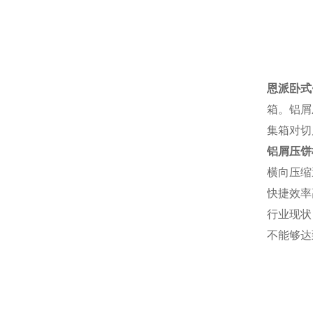
恩派卧式
箱。铝屑
集箱对切
铝屑压饼
横向压缩
快捷效率
行业现状
不能够达