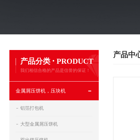
产品中
·
产品分类
PRODUCT
我们相信合格的产品是信誉的保证！
金属屑压饼机，压块机
铝箔打包机
大型金属屑压饼机
双出饼压饼机