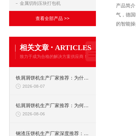
金属切削压块打包机
产品简介
气，德国
查看全部产品 >>
的智能操
·
相关文章
ARTICLES
致力于成为合格的解决方案供应商！
铁屑屑饼机生产厂家推荐：为什么恩派特是您的优选伙伴
2026-08-07
铝屑屑饼机生产厂家推荐：为何恩派特成为金属回收行业的“隐形优选”？
2026-08-06
钢渣压饼机生产厂家深度推荐：为何恩派特成为高净值产线的优选