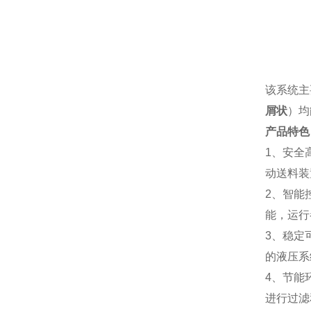
该系统主
屑状
）均
产品特色
1、安全
动送料装
2、智能
能，运行
3、稳定
的液压系
4、节能
进行过滤