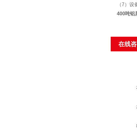
（7）设
400吨
在线咨