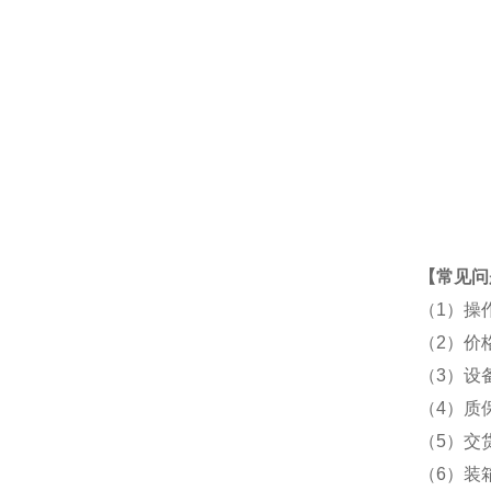
【常见问
（1）操
（2）价
（3）设
（4）质
（5）交
（6）装