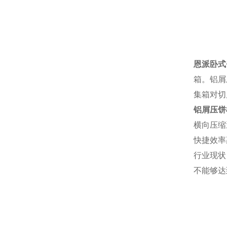
恩派卧式
箱。铝屑
集箱对切
铝屑压饼
横向压缩
快捷效率
行业现状
不能够达