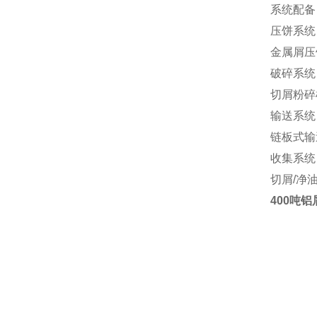
系统配备
压饼系统
金属屑压
破碎系统
切屑粉碎
输送系统
链板式输
收集系统
切屑/净
400吨