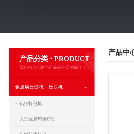
产品中
·
产品分类
PRODUCT
我们相信合格的产品是信誉的保证！
金属屑压饼机，压块机
铝箔打包机
大型金属屑压饼机
双出饼压饼机