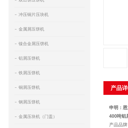
冲压铜片压块机
金属屑压饼机
镍合金屑压饼机
铝屑压饼机
铁屑压饼机
铜屑压饼机
产品详
钢屑压饼机
申明：恩
400吨
金属压块机（门盖）
产品品牌