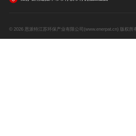
© 2026 恩派特江苏环保产业有限公司(www.enerpat.cn) 版