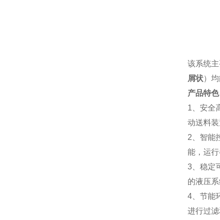
该系统主
屑状
）均
产品特色
1、安全
动送料装
2、智能
能，运行
3、稳定
的液压系
4、节能
进行过滤