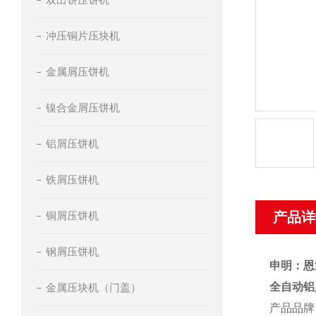
冲压铜片压块机
金属屑压饼机
镍合金屑压饼机
铝屑压饼机
铁屑压饼机
铜屑压饼机
产品详
钢屑压饼机
申明：恩
全自动铝
金属压块机（门盖）
产品品牌