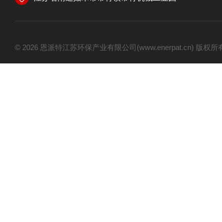
© 2026 恩派特江苏环保产业有限公司(www.enerpat.cn) 版