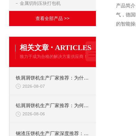
金属切削压块打包机
产品简介
气，德国
查看全部产品 >>
的智能操
·
相关文章
ARTICLES
致力于成为合格的解决方案供应商！
铁屑屑饼机生产厂家推荐：为什么恩派特是您的优选伙伴
2026-08-07
铝屑屑饼机生产厂家推荐：为何恩派特成为金属回收行业的“隐形优选”？
2026-08-06
钢渣压饼机生产厂家深度推荐：为何恩派特成为高净值产线的优选