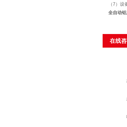
（7）设
全自动铝
在线咨