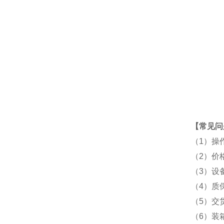
【常见问
（1）操
（2）价
（3）设
（4）质
（5）交
（6）装