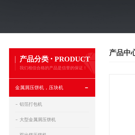
产品中
·
产品分类
PRODUCT
我们相信合格的产品是信誉的保证！
金属屑压饼机，压块机
铝箔打包机
大型金属屑压饼机
双出饼压饼机