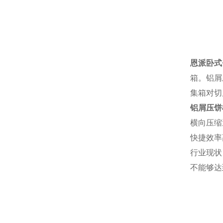
恩派卧式
箱。铝屑
集箱对切
铝屑压饼
横向压缩
快捷效率
行业现状
不能够达