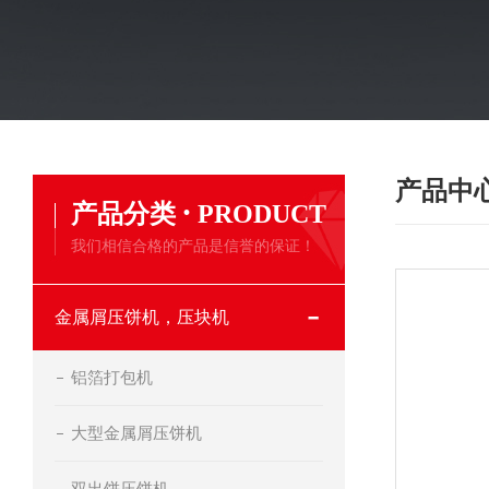
产品中
·
产品分类
PRODUCT
我们相信合格的产品是信誉的保证！
金属屑压饼机，压块机
铝箔打包机
大型金属屑压饼机
双出饼压饼机