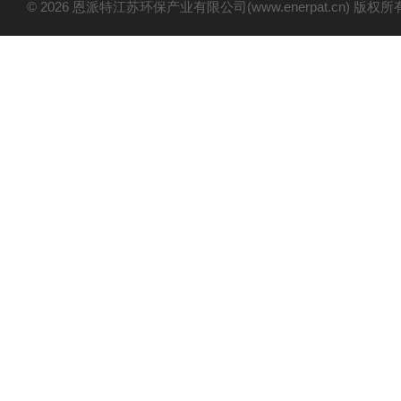
© 2026 恩派特江苏环保产业有限公司(www.enerpat.cn) 版