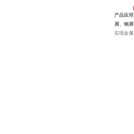
产品应用
屑、钢屑
实现金属