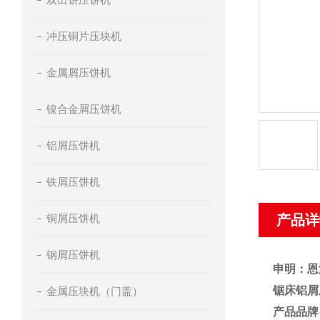
冲压铜片压块机
金属屑压饼机
镍合金屑压饼机
铝屑压饼机
铁屑压饼机
铜屑压饼机
产品详
钢屑压饼机
申明：恩
锯床铝屑
金属压块机（门盖）
产品品牌