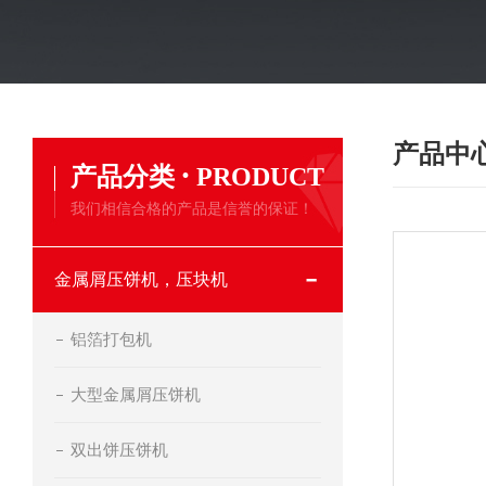
产品中
·
产品分类
PRODUCT
我们相信合格的产品是信誉的保证！
金属屑压饼机，压块机
铝箔打包机
大型金属屑压饼机
双出饼压饼机