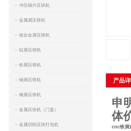
冲压铜片压块机
金属屑压饼机
镍合金屑压饼机
铝屑压饼机
铁屑压饼机
铜屑压饼机
产品详
钢屑压饼机
申
金属压块机（门盖）
体
金属切削压块打包机
cnc铁